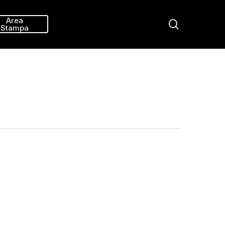
Menu
Area
search
Stampa