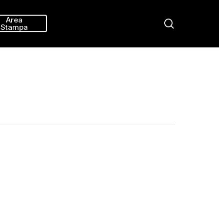
Menu
Area
search
Stampa