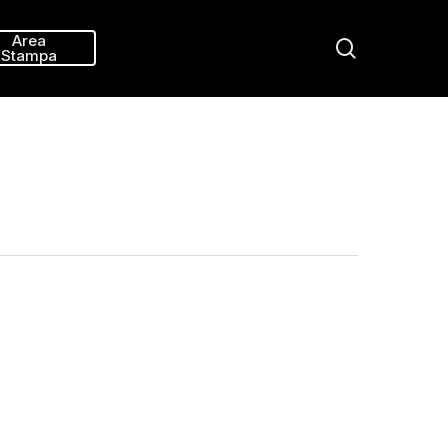
Menu
Area
search
Stampa