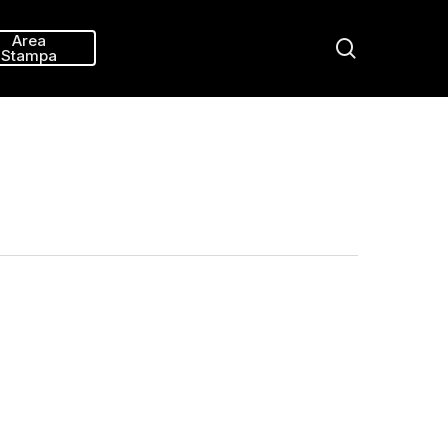
Menu
Area
search
Stampa