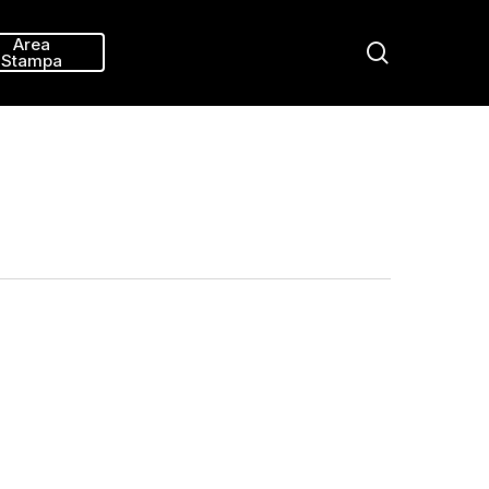
Menu
Area
search
Stampa