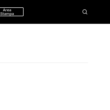
Menu
Area
search
Stampa