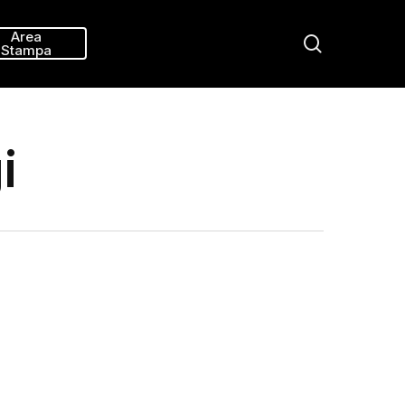
Menu
Area
search
Stampa
i