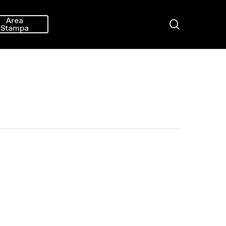
Menu
Area
search
Stampa