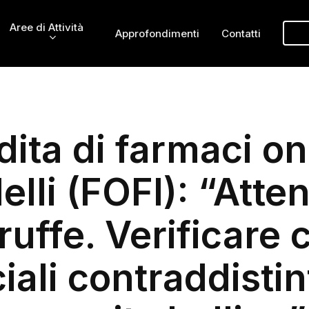
Aree di Attività
Approfondimenti
Contatti
ita di farmaci on
lli (FOFI): “Atte
truffe. Verificare 
ciali contraddistin