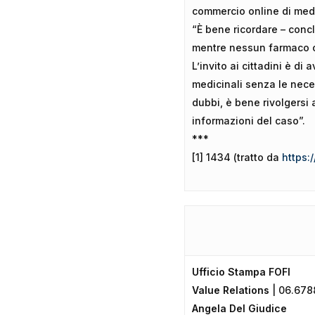
commercio online di medic
“È bene ricordare – conc
mentre nessun farmaco ch
L’invito ai cittadini è d
medicinali senza le nec
dubbi, è bene rivolgersi 
informazioni del caso”.
***
[1] 1434 (tratto da
https:
Ufficio Stampa FOFI
Value Relations
| 06.67
Angela Del Giudice