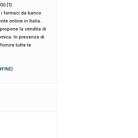
00 [1].
 i farmaci da banco
e online in Italia.
 propone la vendita di
mica. In presenza di
ornire tutte le
#FINE
)