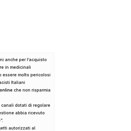
ani anche per l’acquisto
re in medicinali
o essere molto pericolosi
isti Italiani
online
che non risparmia
 canali dotati di regolare
uestione abbia ricevuto
”.
tti autorizzati al