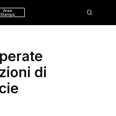
Menu
Area
search
Stampa
perate
ioni di
cie