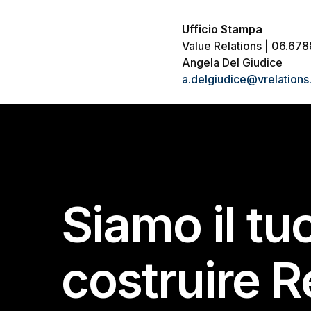
Ufficio Stampa
Value Relations | 06.67
Angela Del Giudice
a.delgiudice@vrelations.
Siamo il tu
costruire R