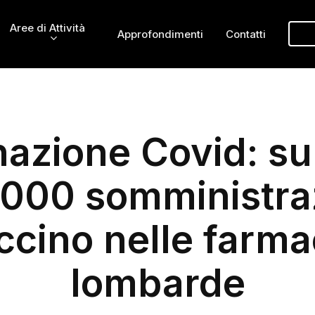
Aree di Attività
Approfondimenti
Contatti
nazione Covid: su
.000 somministraz
ccino nelle farma
lombarde