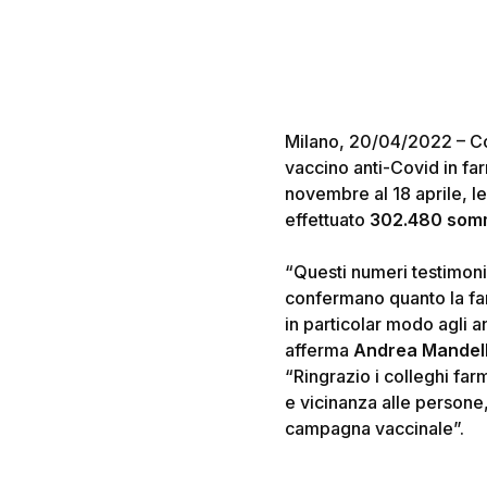
Milano, 20/04/2022 – Con
vaccino anti-Covid in fa
novembre al 18 aprile, l
effettuato
302.480 somm
“Questi numeri testimonia
confermano quanto la far
in particolar modo agli a
afferma
Andrea Mandell
“Ringrazio i colleghi far
e vicinanza alle persone
campagna vaccinale”.