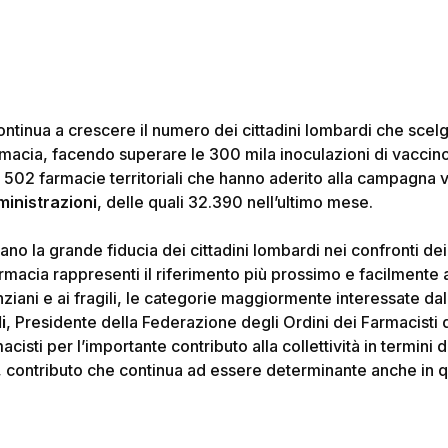
tinua a crescere il numero dei cittadini lombardi che scelgo
rmacia, facendo superare le 300 mila inoculazioni di vaccino
e 502 farmacie territoriali che hanno aderito alla campagna
inistrazioni
, delle quali 32.390 nell’ultimo mese.
no la grande fiducia dei cittadini lombardi nei confronti dei
macia rappresenti il riferimento più prossimo e facilmente 
nziani e ai fragili, le categorie maggiormente interessate da
i
, Presidente della Federazione degli Ordini dei Farmacisti
macisti per l’importante contributo alla collettività in termi
, contributo che continua ad essere determinante anche in 