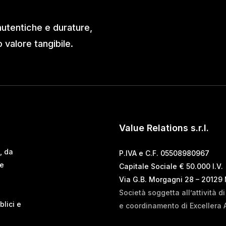
autentiche e durature,
valore tangibile.
Value Relations s.r.l.
, da
P.IVA e C.F. 05508980967
 e
Capitale Sociale € 50.000 I.V.
Via G.B. Morgagni 28 – 20129
Società soggetta all’attività d
blici e
e coordinamento di Excellera 