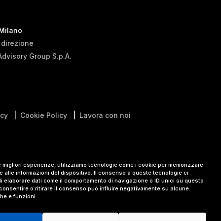
 Milano
i direzione
Advisory Group S.p.A.
icy
|
Cookie Policy
|
Lavora con noi
le migliori esperienze, utilizziamo tecnologie come i cookie per memorizzare
 alle informazioni del dispositivo. Il consenso a queste tecnologie ci
i elaborare dati come il comportamento di navigazione o ID unici su questo
consentire o ritirare il consenso può influire negativamente su alcune
che e funzioni.