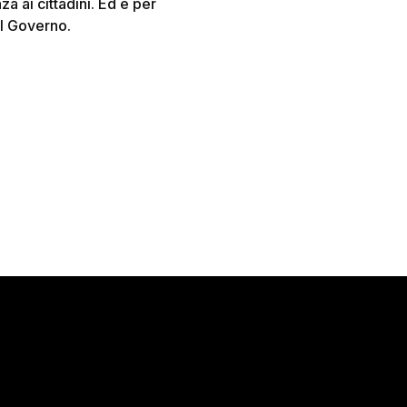
a ai cittadini. Ed è per
el Governo.