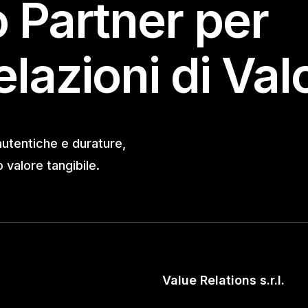
o Partner per
elazioni di Val
autentiche e durature,
valore tangibile.
Value Relations s.r.l.