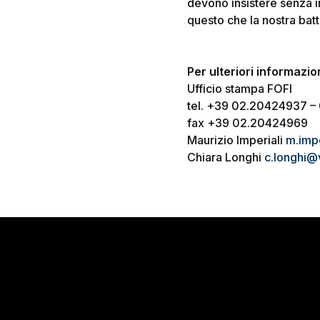
devono insistere senza in
questo che la nostra batt
Per ulteriori informazion
Ufficio stampa FOFI
tel. +39 02.20424937 
fax +39 02.20424969
Maurizio Imperiali
m.impe
Chiara Longhi
c.longhi@v