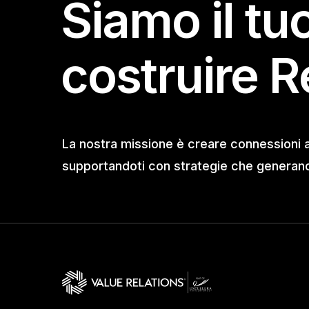
Siamo il tu
costruire R
La nostra missione è creare connessioni 
supportandoti con strategie che generano 