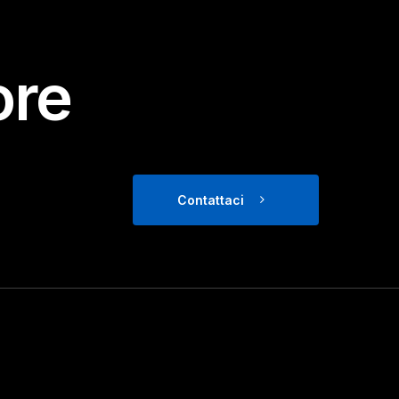
ore
Contattaci