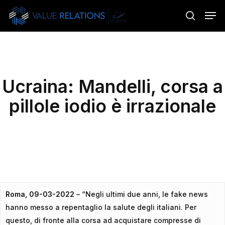
Skip
Menu
Men
to
search
main
content
Ucraina: Mandelli, corsa a
pillole iodio è irrazionale
Roma, 09-03-2022
– “Negli ultimi due anni, le fake news
hanno messo a repentaglio la salute degli italiani. Per
questo, di fronte alla corsa ad acquistare compresse di