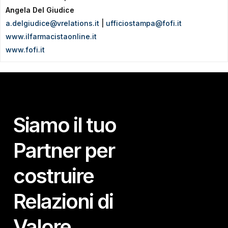
Angela Del Giudice
a.delgiudice@vrelations.it
|
ufficiostampa@fofi.it
www.ilfarmacistaonline.it
www.fofi.it
Siamo il tuo
Partner per
costruire
Relazioni di
Valore