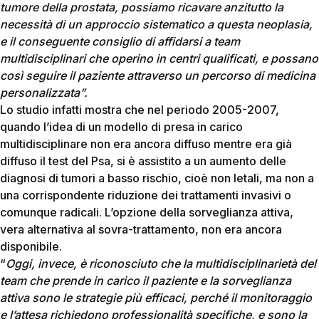
tumore della prostata, possiamo ricavare anzitutto la
necessità di un approccio sistematico a questa neoplasia,
e il conseguente consiglio di affidarsi a team
multidisciplinari che operino in centri qualificati, e possano
così seguire il paziente attraverso un percorso di medicina
personalizzata”.
Lo studio infatti mostra che nel periodo 2005-2007,
quando l’idea di un modello di presa in carico
multidisciplinare non era ancora diffuso mentre era già
diffuso il test del Psa, si è assistito a un aumento delle
diagnosi di tumori a basso rischio, cioè non letali, ma non a
una corrispondente riduzione dei trattamenti invasivi o
comunque radicali. L’opzione della sorveglianza attiva,
vera alternativa al sovra-trattamento, non era ancora
disponibile.
“
Oggi, invece, è riconosciuto che la multidisciplinarietà del
team che prende in carico il paziente e la sorveglianza
attiva sono le strategie più efficaci, perché il monitoraggio
e l’attesa
richiedono professionalità specifiche, e sono la