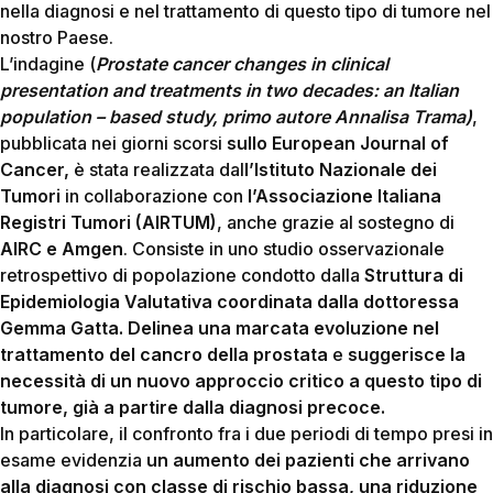
nella diagnosi e nel trattamento di questo tipo di tumore nel
nostro Paese.
L’indagine (
Prostate cancer changes in clinical
presentation and treatments in two decades: an Italian
population – based study, primo autore Annalisa Trama)
,
pubblicata nei giorni scorsi
sullo European Journal of
Cancer,
è stata realizzata dal
l’Istituto Nazionale dei
Tumori
in collaborazione con
l’Associazione Italiana
Registri Tumori (AIRTUM)
, anche grazie al sostegno di
AIRC e Amgen
. Consiste in uno studio osservazionale
retrospettivo di popolazione condotto dalla
Struttura di
Epidemiologia Valutativa coordinata dalla dottoressa
Gemma Gatta. Delinea una marcata evoluzione nel
trattamento del cancro della prostata
e
suggerisce la
necessità di un nuovo approccio critico a questo tipo di
tumore, già a partire dalla diagnosi precoce.
In particolare, il confronto fra i due periodi di tempo presi in
esame evidenzia
un aumento dei pazienti che arrivano
alla diagnosi con classe di rischio bassa, una riduzione