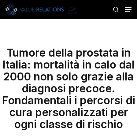
Skip
Menu
Men
to
search
main
content
Tumore della prostata in
Italia: mortalità in calo dal
2000 non solo grazie alla
diagnosi precoce.
Fondamentali i percorsi di
cura personalizzati per
ogni classe di rischio