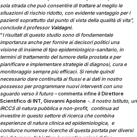
sola strada che può consentire di trattare al meglio le
situazioni di rischio ridotto, con evidente vantaggio per i
pazienti soprattutto dal punto di vista della qualità di vita”,
conclude il professor
Valdagni
.
“
I risultati di questo studio sono di fondamentale
importanza anche per fornire ai decisori politici una
visione di insieme di tipo epidemiologico-sanitario, in
termini di trattamento del tumore della prostata e per
pianificare e implementare strategie di diagnosi, cura e
monitoraggio sempre più efficaci. Si rende quindi
necessario dare continuità ai flussi e ai dati in nostro
possesso per programmare nuovi interventi con uno
sguardo verso il futuro –
commenta infine
il Direttore
Scientifico di INT, Giovanni Apolone
-. Il nostro Istituto, un
IRCCS di natura pubblica e non-profit, continua ad
investire in questo settore di ricerca che combina
esperienze di natura clinica ed epidemiologica, e
condurce numerose ricerche di questa portata per diversi