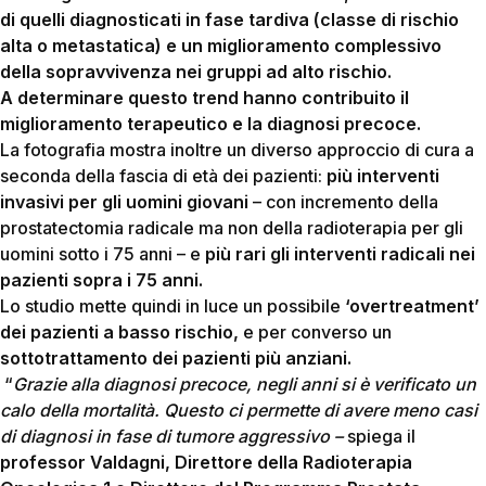
di quelli diagnosticati in fase tardiva (classe di rischio
alta o metastatica) e un
miglioramento complessivo
della sopravvivenza nei gruppi ad alto rischio.
A determinare questo trend hanno contribuito il
miglioramento terapeutico e la diagnosi precoce.
La fotografia mostra inoltre un diverso approccio di cura a
seconda della fascia di età dei pazienti:
più interventi
invasivi per gli uomini giovani
– con incremento della
prostatectomia radicale ma non della radioterapia per gli
uomini sotto i 75 anni – e
più
rari gli interventi radicali
nei
pazienti sopra i 75 anni.
Lo studio mette quindi in luce un possibile
‘overtreatment’
dei pazienti a basso rischio,
e per converso un
sottotrattamento
dei pazienti più anziani.
“
Grazie alla diagnosi precoce, negli anni si è verificato un
calo della mortalità. Questo ci permette di avere meno casi
di diagnosi in fase di tumore aggressivo –
spiega il
professor Valdagni,
Direttore della Radioterapia