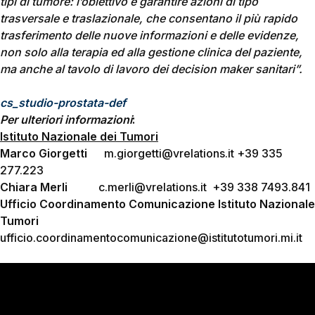
tipi di tumore:
l’obiettivo è garantire azioni di tipo
trasversale e traslazionale, che consentano il più rapido
trasferimento delle nuove informazioni e delle evidenze,
non solo alla terapia ed alla gestione clinica del paziente,
ma anche al tavolo di lavoro dei decision maker sanitari”.
cs_studio-prostata-def
Per ulteriori informazioni
:
Istituto Nazionale dei Tumori
Marco Giorgetti
m.giorgetti@vrelations.it +39 335
277.223
Chiara Merli
c.merli@vrelations.it +39 338 7493.841
Ufficio Coordinamento Comunicazione Istituto Nazionale
Tumori
ufficio.coordinamentocomunicazione@istitutotumori.mi.it