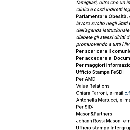
famigliari, oltre che un 
clinici e costi indiretti le
Parlamentare Obesità, d
lavoro svolto negli Stati
dell’agenda istituzionale
diabete gli stessi diritti
promuovendo a tutti i live
Per scaricare il comun
Per accedere al Docum
Per maggiori informazio
Ufficio Stampa FeSDI
Per AMD:
Value Relations
Chiara Farroni, e-mail
c.
Antonella Martucci, e-m
Per SID:
Mason&Partners
Johann Rossi Mason, e-
Ufficio stampa Intergru