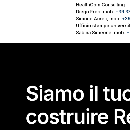
HealthCom Consulting
Diego Freri, mob.
+39 3
Simone Aureli, mob.
+39
Ufficio stampa universi
Sabina Simeone, mob.
+
Siamo il tu
costruire R