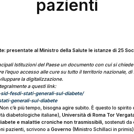
pazienti
te: presentate al Ministro della Salute le istanze di 25 Soc
incipali Istituzioni del Paese un documento con cui si chiede 
e l’equo accesso alle cure su tutto il territorio nazionale, d
iluppare la digitalizzazione.
ntegralmente a questi link:
id-fesdi-stati-generali-sul-diabete/
stati-generali-sul-diabete
n c’è più tempo, bisogna agire subito. È questo lo spirito
tà diabetologiche italiane),
Università di Roma Tor Vergat
abete e malattie croniche non trasmissibili
, sostenuti da 
ni pazienti, scrivono a
Governo
(Ministro Schillaci in primis