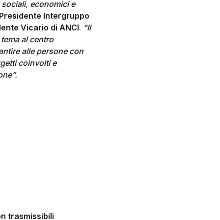
 sociali, economici e
, Presidente Intergruppo
dente Vicario di ANCI
.
“Il
 tema al centro
rantire alle persone con
getti coinvolti e
ione”.
 trasmissibili