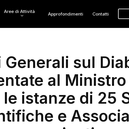
Aree di Attività
Approfondimenti
Contatti
i Generali sul Dia
ntate al Ministro
 le istanze di 25 
ntifiche e Associa