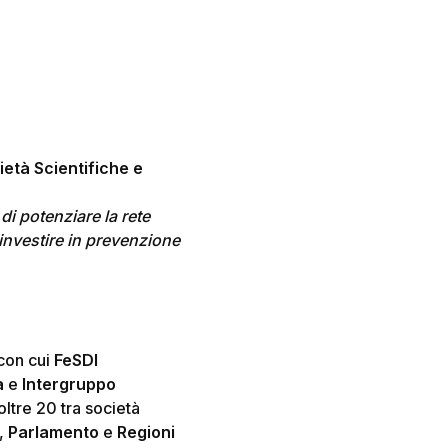
ietà Scientifiche e
di potenziare la rete
i investire in prevenzione
 con cui
FeSDI
a
e
Intergruppo
oltre 20 tra società
),
Parlamento
e
Regioni