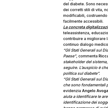
del diabete. Sono necess
dei corretti stili di vita
modificabili, costruendo 
facilmente accessibili.
La concreta digitalizzaz
teleassistenza, educazio
contribuire a migliorare 
continuo dialogo medico
“Gli Stati Generali sul D
Paese”
, commenta
Ricc
stakeholder del sistema,
seguire. L’auspicio è che
politica sul diabete”.
“Gli Stati Generali sul D
che sono fondamentali pe
evidenzia
Angelo Avog
aiuta a identificare le a
identificazione dei sogget