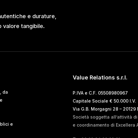
autentiche e durature,
valore tangibile.
Value Relations s.r.l.
, da
P.IVA e C.F. 05508980967
 e
Capitale Sociale € 50.000 I.V.
Via G.B. Morgagni 28 – 20129
Società soggetta all’attività d
blici e
e coordinamento di Excellera 