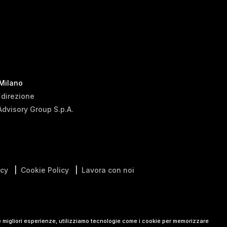
 Milano
i direzione
Advisory Group S.p.A.
icy
|
Cookie Policy
|
Lavora con noi
le migliori esperienze, utilizziamo tecnologie come i cookie per memorizzare