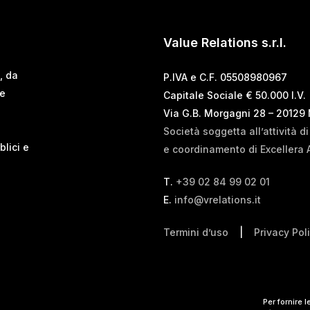
Value Relations s.r.l.
, da
P.IVA e C.F. 05508980967
 e
Capitale Sociale € 50.000 I.V.
Via G.B. Morgagni 28 – 20129
Società soggetta all’attività d
blici e
e coordinamento di Excellera 
T.
+39 02 84 99 02 01
E.
info@vrelations.it
Termini d’uso
|
Privacy Pol
Per fornire 