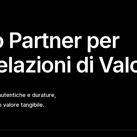
o Partner per
elazioni di Val
autentiche e durature,
valore tangibile.