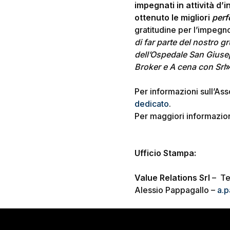
impegnati in attività d’
ottenuto le migliori
per
gratitudine per l’impegn
di far parte del nostro g
dell’Ospedale San Giuse
Broker e A cena con Srl
»
Per informazioni sull’A
dedicato
.
Per maggiori informazion
Ufficio Stampa:
Value Relations Srl
– Te
Alessio Pappagallo –
a.p