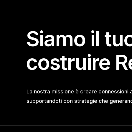
Siamo il tu
costruire R
La nostra missione è creare connessioni 
supportandoti con strategie che generano 