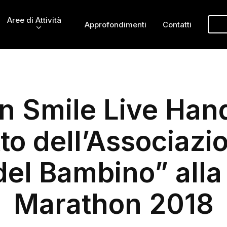
Aree di Attività
Approfondimenti
Contatti
n Smile Live Hand”
to dell’Associazi
el Bambino” alla
Marathon 2018