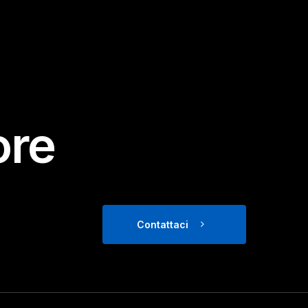
ore
Contattaci