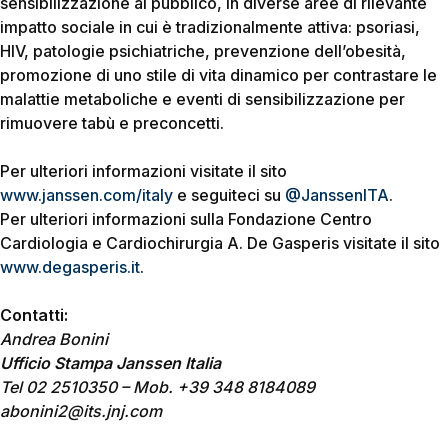
sensibilizzazione al pubblico, in diverse aree di rilevante
impatto sociale in cui è tradizionalmente attiva: psoriasi,
HIV, patologie psichiatriche, prevenzione dell’obesità,
promozione di uno stile di vita dinamico per contrastare le
malattie metaboliche e eventi di sensibilizzazione per
rimuovere tabù e preconcetti.
Per ulteriori informazioni visitate il sito
www.janssen.com/italy
e seguiteci su
@JanssenITA
.
Per ulteriori informazioni sulla Fondazione Centro
Cardiologia e Cardiochirurgia A. De Gasperis visitate il sito
www.degasperis.it
.
Contatti:
Andrea Bonini
Ufficio Stampa Janssen Italia
Tel 02 2510350 – Mob. +39 348 8184089
abonini2@its.jnj.com