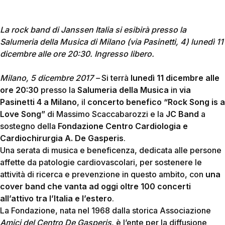
La rock band di Janssen Italia si esibirà presso la
Salumeria della Musica di Milano (via Pasinetti, 4)
lunedì 11
dicembre alle ore 20:30. Ingresso libero.
Milano, 5 dicembre 2017 –
Si terrà
lunedì 11 dicembre alle
ore 20:30
presso la
Salumeria della Musica
in
via
Pasinetti 4 a Milano
, il
concerto benefico “Rock Song is a
Love Song”
di Massimo Scaccabarozzi e la
JC Band
a
sostegno della
Fondazione Centro Cardiologia e
Cardiochirurgia A. De Gasperis
.
Una serata di musica e beneficenza, dedicata alle persone
affette da patologie cardiovascolari, per sostenere le
attività di ricerca e prevenzione in questo ambito, con
una
cover band che vanta ad oggi oltre 100 concerti
all’attivo tra l’Italia e l’estero
.
La Fondazione, nata nel 1968 dalla storica Associazione
Amici del Centro De Gasperis
, è l’ente per la diffusione