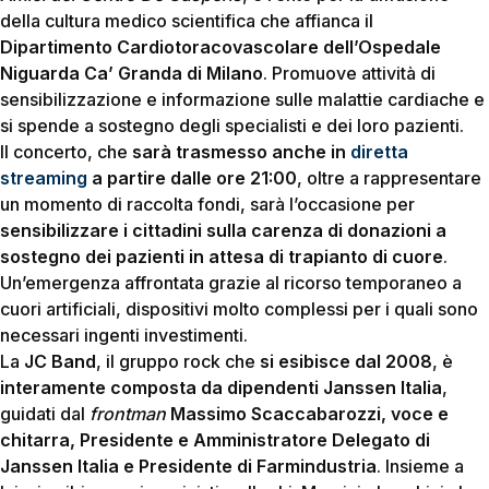
della cultura medico scientifica che affianca il
Dipartimento Cardiotoracovascolare dell’Ospedale
Niguarda Ca’ Granda di Milano
. Promuove attività di
sensibilizzazione e informazione sulle malattie cardiache e
si spende a sostegno degli specialisti e dei loro pazienti.
Il concerto, che
sarà trasmesso anche in
diretta
streaming
a partire dalle ore 21:00
, oltre a rappresentare
un momento di raccolta fondi, sarà l’occasione per
sensibilizzare i cittadini sulla carenza di donazioni a
sostegno dei pazienti in attesa di trapianto di cuore
.
Un’emergenza affrontata grazie al ricorso temporaneo a
cuori artificiali, dispositivi molto complessi per i quali sono
necessari ingenti investimenti.
La
JC Band
, il gruppo rock che
si esibisce dal 2008
, è
interamente composta da dipendenti Janssen Italia
,
guidati dal
frontman
Massimo Scaccabarozzi, voce e
chitarra, Presidente e Amministratore Delegato di
Janssen Italia e Presidente di Farmindustria
. Insieme a