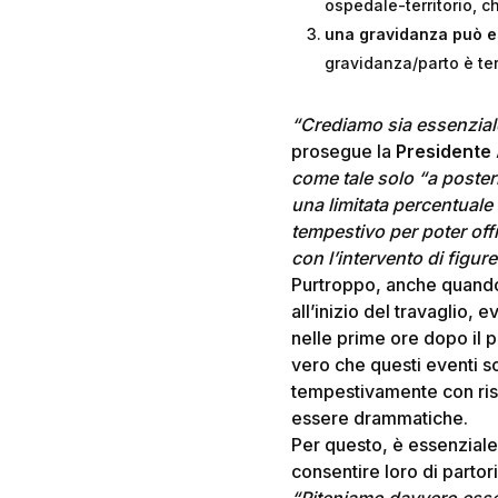
ospedale-territorio, c
una gravidanza può es
gravidanza/parto è te
“Crediamo sia essenziale
prosegue la
Presidente
come tale solo “a posteri
una limitata percentuale
tempestivo per poter off
con l’intervento di figu
Purtroppo, anche quando 
all’inizio del travaglio, 
nelle prime ore dopo il p
vero che questi eventi so
tempestivamente con ris
essere drammatiche.
Per questo, è essenziale 
consentire loro di partori