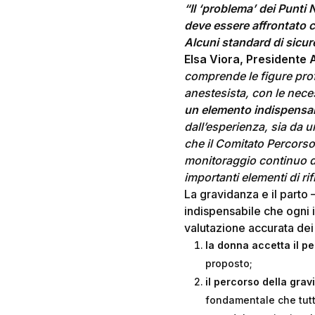
“Il ‘problema’ dei Punti
deve essere affrontato c
Alcuni standard di sicu
Elsa Viora, Presidente
comprende le figure prof
anestesista, con le neces
un elemento indispensab
dall’esperienza, sia da 
che il Comitato Percorso 
monitoraggio continuo de
importanti elementi di ri
La gravidanza e il parto 
indispensabile che ogni 
valutazione accurata dei
la donna accetta il p
proposto;
il percorso della gra
fondamentale che tutte 