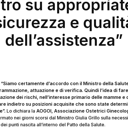
etro su appropriat
sicurezza e qualit
dell’assistenza”
“Siamo certamente d’accordo con il Ministro della Salut
ammazione, attuazione e di verifica. Quindi l’idea di far
azione dei rischi, nell’interesse primario delle mamme e d
 indietro su posizioni acquisite che sono state determin
ne”.
Lo dichiara la
AOGOI, Associazione Ostetrici Ginecologi
mato nei giorni scorsi dal Ministro Giulia Grillo sulla necessi
ei punti nascita all’interno del Patto della Salute.