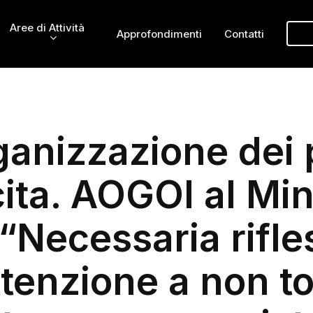
Aree di Attività
Approfondimenti
Contatti
ganizzazione dei 
ita. AOGOI al Min
: “Necessaria rifle
tenzione a non t