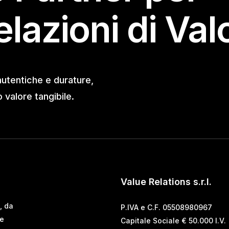
elazioni di Val
autentiche e durature,
valore tangibile.
Value Relations s.r.l.
, da
P.IVA e C.F. 05508980967
 e
Capitale Sociale € 50.000 I.V.