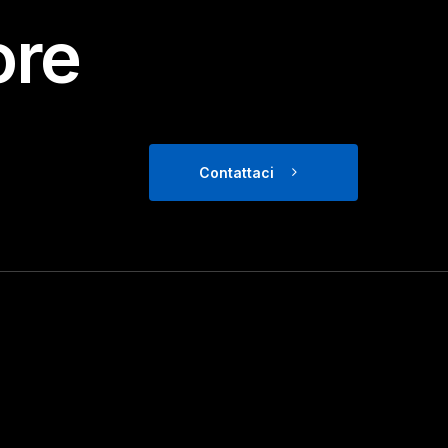
ore
Contattaci