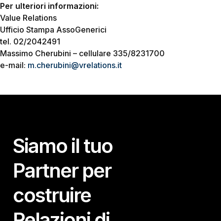
Per ulteriori informazioni:
Value Relations
Ufficio Stampa AssoGenerici
tel. 02/2042491
Massimo Cherubini – cellulare 335/8231700
e-mail:
m.cherubini@vrelations.it
Siamo il tuo
Partner per
costruire
Relazioni di