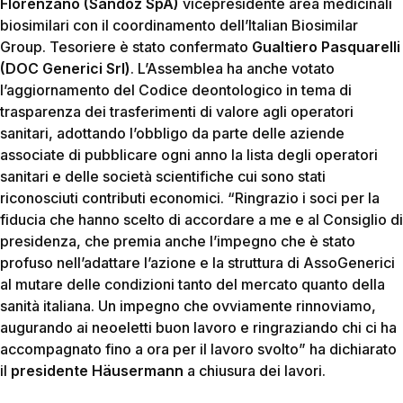
Florenzano (Sandoz SpA)
vicepresidente area medicinali
biosimilari con il coordinamento dell’Italian Biosimilar
Group. Tesoriere è stato confermato
Gualtiero Pasquarelli
(DOC Generici Srl)
. L’Assemblea ha anche votato
l’aggiornamento del Codice deontologico in tema di
trasparenza dei trasferimenti di valore agli operatori
sanitari, adottando l’obbligo da parte delle aziende
associate di pubblicare ogni anno la lista degli operatori
sanitari e delle società scientifiche cui sono stati
riconosciuti contributi economici. “Ringrazio i soci per la
fiducia che hanno scelto di accordare a me e al Consiglio di
presidenza, che premia anche l’impegno che è stato
profuso nell’adattare l’azione e la struttura di AssoGenerici
al mutare delle condizioni tanto del mercato quanto della
sanità italiana. Un impegno che ovviamente rinnoviamo,
augurando ai neoeletti buon lavoro e ringraziando chi ci ha
accompagnato fino a ora per il lavoro svolto” ha dichiarato
il
presidente Häusermann
a chiusura dei lavori.