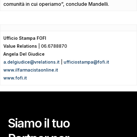
comunità in cui operiamo”, conclude Mandelli.
Ufficio Stampa FOFI
Value Relations
| 06.6788870
Angela Del Giudice
a.delgiudice@vrelations.it
|
ufficiostampa@fofi.it
www.ilfarmacistaonline.it
www.fofi.it
Siamo il tuo