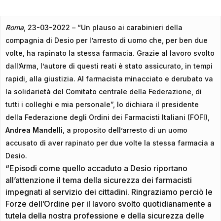
Roma
, 23-03-2022 – “Un plauso ai carabinieri della
compagnia di Desio per l’arresto di uomo che, per ben due
volte, ha rapinato la stessa farmacia. Grazie al lavoro svolto
dall’Arma, l’autore di questi reati è stato assicurato, in tempi
rapidi, alla giustizia. Al farmacista minacciato e derubato va
la solidarietà del Comitato centrale della Federazione, di
tutti i colleghi e mia personale”, lo dichiara il presidente
della Federazione degli Ordini dei Farmacisti Italiani (FOFI),
Andrea Mandelli
, a proposito dell’arresto di un uomo
accusato di aver rapinato per due volte la stessa farmacia a
Desio.
“Episodi come quello accaduto a Desio riportano
all’attenzione il tema della sicurezza dei farmacisti
impegnati al servizio dei cittadini. Ringraziamo perciò le
Forze dell’Ordine per il lavoro svolto quotidianamente a
tutela della nostra professione e della sicurezza delle