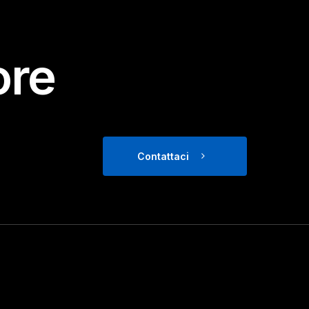
ore
Contattaci