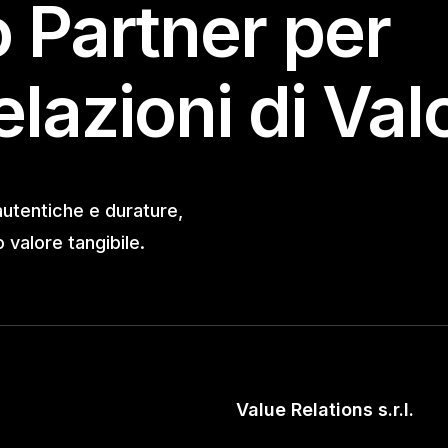
o Partner per
elazioni di Val
autentiche e durature,
valore tangibile.
Value Relations s.r.l.