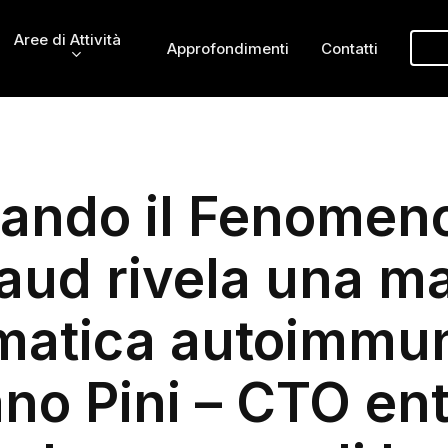
Aree di Attività
Approfondimenti
Contatti
ando il Fenomeno
ud rivela una ma
matica autoimmune
no Pini – CTO ent