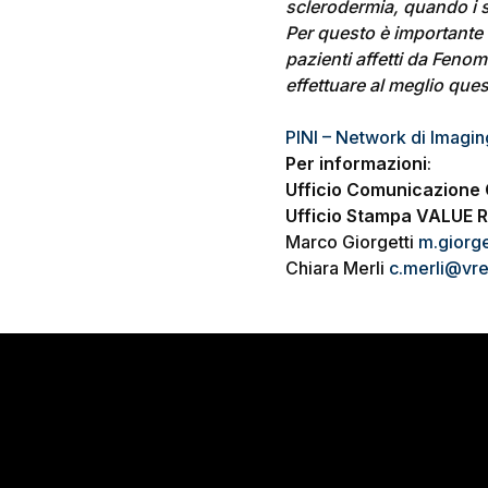
sclerodermia, quando i s
Per questo è importante c
pazienti affetti da Feno
effettuare al meglio que
PINI – Network di Imagin
Per informazioni
:
Ufficio Comunicazione 
Ufficio Stampa
VALUE 
Marco Giorgetti
m.giorge
Chiara Merli
c.merli@vrel