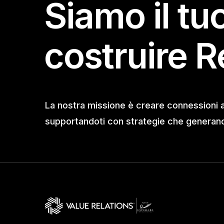
Siamo il tu
costruire R
La nostra missione è creare connessioni 
supportandoti con strategie che generano 