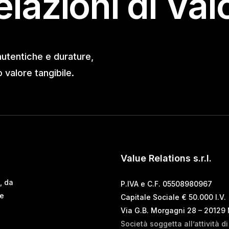
elazioni di Val
autentiche e durature,
valore tangibile.
Value Relations s.r.l.
, da
P.IVA e C.F. 05508980967
 e
Capitale Sociale € 50.000 I.V.
Via G.B. Morgagni 28 – 20129
Società soggetta all’attività d