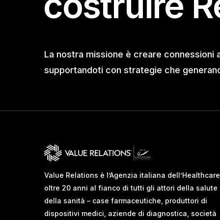
costruire R
La nostra missione è creare connessioni 
supportandoti con strategie che generano 
Value Relations è l’Agenzia italiana dell’Healthcare
oltre 20 anni al fianco di tutti gli attori della salute
della sanità – case farmaceutiche, produttori di
dispositivi medici, aziende di diagnostica, società