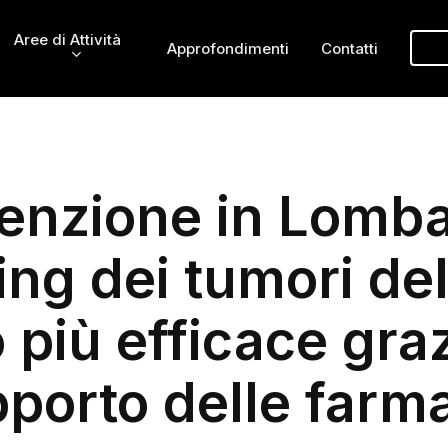
Aree di Attività
Approfondimenti
Contatti
enzione in Lomba
ng dei tumori de
o più efficace graz
porto delle farm