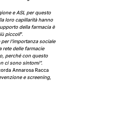
gione e ASL per questo
la loro capillarità hanno
supporto della farmacia è
iù piccoli
”.
per l’importanza sociale
a rete delle farmacie
empo, perché con questo
n ci sono sintomi”.
icorda Annarosa Racca
prevenzione e screening,