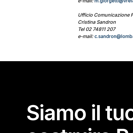
e-mail:
m.giorgetti@vrela
Ufficio Comunicazione 
Cristina Sandron
Tel 02 74811 207
e-mail:
c.sandron@lomba
Siamo il tu