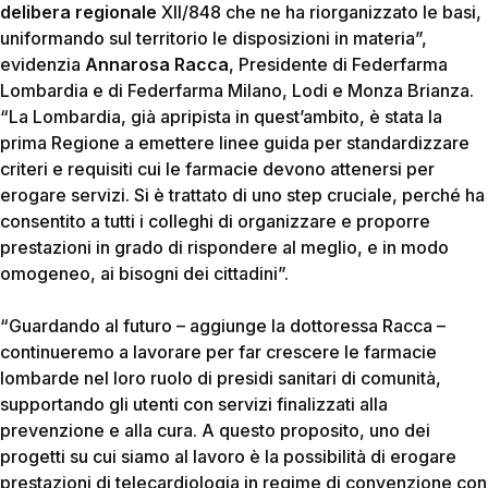
delibera regionale
XII/848 che ne ha riorganizzato le basi,
uniformando sul territorio le disposizioni in materia”
,
evidenzia
Annarosa Racca
, Presidente di Federfarma
Lombardia e di Federfarma Milano, Lodi e Monza Brianza
.
“La Lombardia, già apripista in quest’ambito, è stata la
prima Regione a emettere linee guida per standardizzare
criteri e requisiti cui le farmacie devono attenersi per
erogare servizi. Si è trattato di uno step cruciale, perché ha
consentito a tutti i colleghi di organizzare e proporre
prestazioni in grado di rispondere al meglio, e in modo
omogeneo, ai bisogni dei cittadini”.
“Guardando al futuro
– aggiunge la dottoressa Racca –
continueremo a lavorare per far crescere le farmacie
lombarde nel loro ruolo di presidi sanitari di comunità,
supportando gli utenti con servizi finalizzati alla
prevenzione e alla cura. A questo proposito, uno dei
progetti su cui siamo al lavoro è la possibilità di erogare
prestazioni di telecardiologia in regime di convenzione con