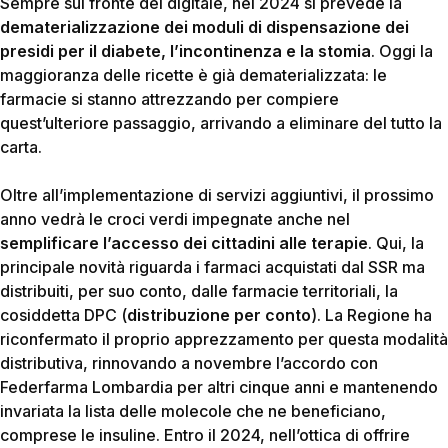
Sempre sul fronte del digitale, nel 2024 si prevede la
dematerializzazione dei moduli di dispensazione dei
presidi
per il diabete, l’incontinenza e la stomia
. Oggi la
maggioranza delle ricette è già dematerializzata: le
farmacie si stanno attrezzando per compiere
quest’ulteriore passaggio, arrivando a eliminare del tutto la
carta.
Oltre all’implementazione di servizi aggiuntivi, il prossimo
anno vedrà le croci verdi impegnate anche nel
semplificare l’accesso dei cittadini alle terapie
. Qui, la
principale novità riguarda i farmaci acquistati dal SSR ma
distribuiti, per suo conto, dalle farmacie territoriali, la
cosiddetta DPC
(
distribuzione per conto
). La Regione ha
riconfermato il proprio apprezzamento per questa modalità
distributiva, rinnovando a novembre l’accordo con
Federfarma Lombardia per altri cinque anni e mantenendo
invariata la lista delle molecole che ne beneficiano,
comprese le insuline. Entro il 2024, nell’ottica di offrire