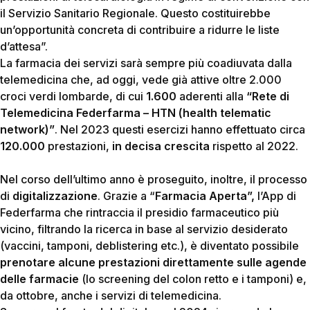
il Servizio Sanitario Regionale. Questo costituirebbe
un’opportunità concreta di contribuire a ridurre le liste
d’attesa”.
La farmacia dei servizi sarà sempre più coadiuvata dalla
telemedicina che, ad oggi, vede già attive oltre 2.000
croci verdi lombarde, di cui
1.600
aderenti alla
“
Rete di
Telemedicina Federfarma – HTN (health telematic
network)”
. Nel 2023 questi esercizi hanno effettuato circa
120.000
prestazioni,
in decisa crescita
rispetto al 2022.
Nel corso dell’ultimo anno è proseguito, inoltre, il processo
di
digitalizzazione
. Grazie a “
Farmacia Aperta”,
l’App di
Federfarma che rintraccia il presidio farmaceutico più
vicino, filtrando la ricerca in base al servizio desiderato
(vaccini, tamponi, deblistering etc.), è diventato possibile
prenotare alcune prestazioni direttamente sulle agende
delle farmacie
(lo screening del colon retto e i tamponi) e,
da ottobre, anche i servizi di telemedicina.