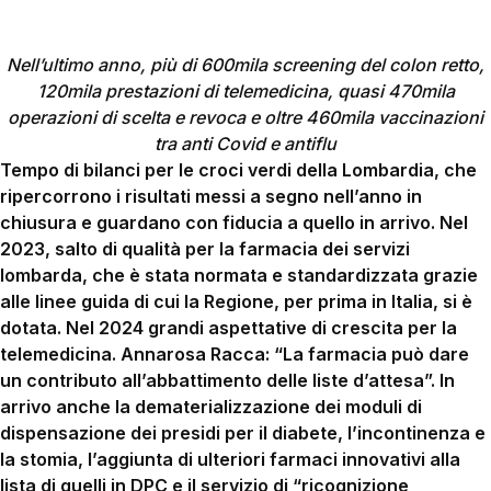
Nell’ultimo anno, più di 600mila screening del colon retto,
120mila prestazioni di telemedicina, quasi 470mila
operazioni di scelta e revoca e oltre 460mila vaccinazioni
tra anti Covid e antiflu
Tempo di bilanci per le croci verdi della Lombardia, che
ripercorrono i risultati messi a segno nell’anno in
chiusura e guardano con fiducia a quello in arrivo. Nel
2023, salto di qualità per la farmacia dei servizi
lombarda, che è stata normata e standardizzata grazie
alle linee guida di cui la Regione, per prima in Italia, si è
dotata. Nel 2024 grandi aspettative di crescita per la
telemedicina. Annarosa Racca: “La farmacia può dare
un contributo all’abbattimento delle liste d’attesa”. In
arrivo anche la dematerializzazione dei moduli di
dispensazione dei presidi per il diabete, l’incontinenza e
la stomia, l’aggiunta di ulteriori farmaci innovativi alla
lista di quelli in DPC e il servizio di “ricognizione