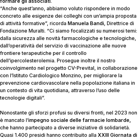
formare gli associati
.
“Anche quest’anno, abbiamo voluto rispondere in modo
concreto alle esigenze dei colleghi con un’ampia proposta
di attività formative”
, ricorda
Manuela Bandi
, Direttrice di
Fondazione Muralti.
“Ci siamo focalizzati su numerosi temi:
dalla sicurezza alle novità farmacologiche e tecnologiche,
dall’operatività del servizio di vaccinazione alle nuove
frontiere terapeutiche per il controllo
dell’ipercolesterolemia. Prosegue inoltre il nostro
coinvolgimento nel progetto CV-Prevital, in collaborazione
con l’Istituto Cardiologico Monzino, per migliorare la
prevenzione cardiovascolare nella popolazione italiana in
un contesto di vita quotidiana, attraverso l’uso delle
tecnologie digitali”.
Nonostante gli sforzi profusi su diversi fronti, nel 2023 non
è mancato l’
impegno sociale delle farmacie lombarde,
che hanno partecipato a diverse iniziative di solidarietà.
Quasi 1.400 presidi hanno contribuito alla
XXIII
Giornata di