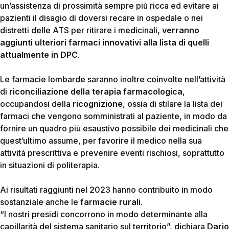
un’assistenza di prossimità sempre più ricca ed evitare ai
pazienti il disagio di doversi recare in ospedale o nei
distretti delle ATS per ritirare i medicinali,
verranno
aggiunti ulteriori farmaci innovativi alla lista di quelli
attualmente in DPC
.
Le farmacie lombarde saranno inoltre coinvolte nell’attività
di
riconciliazione della terapia farmacologica
,
occupandosi della
ricognizione
, ossia di stilare la lista dei
farmaci che vengono somministrati al paziente, in modo da
fornire un quadro più esaustivo possibile dei medicinali che
quest’ultimo assume, per favorire il medico nella sua
attività prescrittiva e prevenire eventi rischiosi, soprattutto
in situazioni di politerapia.
Ai risultati raggiunti nel 2023 hanno contribuito in modo
sostanziale anche le
farmacie rurali
.
“I nostri presidi concorrono in modo determinante alla
capillarità del sistema sanitario sul territorio”
, dichiara
Dario