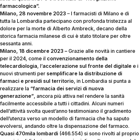
farmacologica”.
Milano, 28 novembre 2023
– I farmacisti di Milano e di
tutta la Lombardia partecipano con profonda tristezza al
dolore per la morte di Alberto Ambreck, decano della
storica farmacia milanese di cui è stato titolare per oltre
sessanta anni.
Milano, 18 dicembre 2023 –
Grazie alle novità in cantiere
per il 2024, come il
convenzionamento della
telecardiologia
, l’
accelerazione sul fronte del digitale
e i
nuovi strumenti per
semplificare la distribuzione di
farmaci e presidi sul territorio
, in Lombardia si punta a
realizzare la
“
farmacia dei servizi di nuova
generazione”
, ancora più attiva nel rendere la sanità
facilmente accessibile a tutti i cittadini. Alcuni numeri
dell’attività svolta quest’anno testimoniano il gradimento
dell’utenza verso un modello di farmacia che ha saputo
evolversi, andando oltre la dispensazione del farmaco.
Quasi 470mila lombardi
(466.554) si sono rivolti al proprio