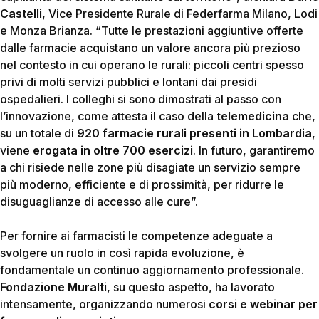
Castelli
, Vice Presidente Rurale di Federfarma Milano, Lodi
e Monza Brianza.
“Tutte le prestazioni aggiuntive offerte
dalle farmacie acquistano un valore ancora più prezioso
nel contesto in cui operano le rurali: piccoli centri spesso
privi di molti servizi pubblici e lontani dai presidi
ospedalieri. I colleghi si sono dimostrati al passo con
l’innovazione, come attesta il caso della
telemedicina
che,
su un totale di
920 farmacie rurali
presenti in Lombardia
,
viene
erogata in oltre 700 esercizi
. In futuro, garantiremo
a chi risiede nelle zone più disagiate un servizio sempre
più moderno, efficiente e di prossimità, per ridurre le
disuguaglianze di accesso alle cure”.
Per fornire ai farmacisti le competenze adeguate a
svolgere un ruolo in così rapida evoluzione, è
fondamentale un continuo aggiornamento professionale.
Fondazione Muralti
, su questo aspetto, ha lavorato
intensamente, organizzando numerosi
corsi e webinar per