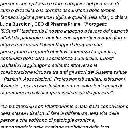
persone con epilessia e i loro caregiver nel percorso di
cura e di facilitare la corretta assunzione delle terapie
farmacologiche per una migliore qualità della vita
”, dichiara
Luca Buscioni, CEO di PharmaPrime
.
“Il progetto
‘SiCura®’ testimonia il nostro impegno a favore dei pazienti
affetti da patologie croniche, che supportiamo ogni giorno
attraverso i nostri Patient Support Program che
perseguono tre grandi obiettivi: aderenza terapeutica,
continuità della cura e assistenza a domicilio. Questi
risultati si raggiungono soltanto attraverso la
collaborazione virtuosa tra tutti gli attori del Sistema salute
– Pazienti, Associazioni, Professionisti sanitari, Istituzioni,
Aziende -, per trovare insieme nuove soluzioni capaci di
rispondere ai reali bisogni assistenziali dei pazienti”.
“La partnership con PharmaPrime è nata dalla condivisione
della stessa mission di fare la differenza nella vita delle
persone che soffrono di patologie croniche,
supportandole nella gestione quotidiana della loro