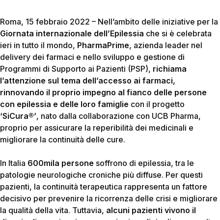
Roma, 15 febbraio 2022 – Nell’ambito delle iniziative per la
Giornata internazionale dell’Epilessia
che si è celebrata
ieri in tutto il mondo,
PharmaPrime
, azienda leader nel
delivery dei farmaci e nello sviluppo e gestione di
Programmi di Supporto ai Pazienti (PSP),
richiama
l’attenzione sul tema dell’accesso ai farmaci,
rinnovando il proprio impegno al fianco delle persone
con epilessia e delle loro famiglie
con il progetto
‘SiCura®’
, nato dalla collaborazione con UCB Pharma,
proprio per assicurare la reperibilità dei medicinali e
migliorare la continuità delle cure.
In Italia
600mila persone
soffrono di epilessia, tra le
patologie neurologiche croniche più diffuse. Per questi
pazienti, la continuità terapeutica rappresenta un fattore
decisivo per prevenire la ricorrenza delle crisi e migliorare
la qualità della vita. Tuttavia,
alcuni pazienti vivono il