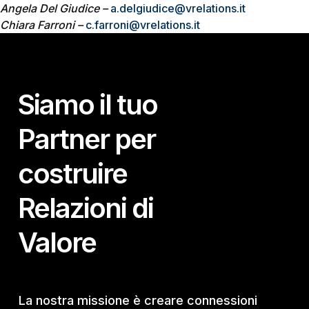
Angela Del Giudice –
a.delgiudice@vrelations.it
Chiara Farroni –
c.farroni@vrelations.it
Siamo il tuo
Partner per
costruire
Relazioni di
Valore
La nostra missione è creare connessioni