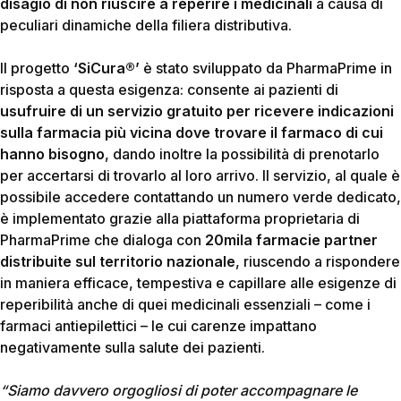
disagio di non riuscire a reperire i medicinali
a causa di
peculiari dinamiche della filiera distributiva.
Il progetto
‘SiCura®’
è stato sviluppato da PharmaPrime in
risposta a questa esigenza: consente ai pazienti di
usufruire di un servizio gratuito per ricevere indicazioni
sulla farmacia più vicina dove trovare il farmaco di cui
hanno bisogno
, dando inoltre la possibilità di prenotarlo
per accertarsi di trovarlo al loro arrivo. Il servizio, al quale è
possibile accedere contattando un numero verde dedicato,
è implementato grazie alla piattaforma proprietaria di
PharmaPrime che dialoga con
20mila farmacie partner
distribuite sul territorio nazionale
, riuscendo a rispondere
in maniera efficace, tempestiva e capillare alle esigenze di
reperibilità anche di quei medicinali essenziali – come i
farmaci antiepilettici – le cui carenze impattano
negativamente sulla salute dei pazienti.
“Siamo davvero orgogliosi di poter accompagnare le