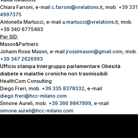
Chiara Farroni, e-mail
c.farroni@vrelations.it
, mob.
+39 331
4997375
Antonella Martucci, e-mail
a.martucci@vrelations.it
, mob.
+39 340 6775463
Per SID:
Mason&Partners
Johann Rossi Mason, e-mail
jrossimason@gmail.com
, mob.
+39 347 2626993
Ufficio stampa Intergruppo parlamentare Obesità
diabete e malattie croniche non trasmissibili
HealthCom Consulting
Diego Freri, mob.
+39 335 8378332
, e-mail
diego.freri@hcc-milano.com
Simone Aureli, mob.
+39 366 9847899
, e-mail
simone.aureli@hcc-milano.com