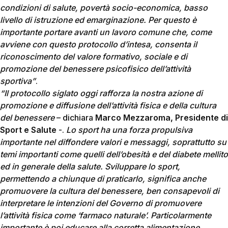
condizioni di salute, povertà socio-economica, basso
livello di istruzione ed emarginazione. Per questo è
importante portare avanti un lavoro comune che, come
avviene con questo protocollo d’intesa, consenta il
riconoscimento del valore formativo, sociale e di
promozione del benessere psicofisico dell’attività
sportiva”
.
“Il protocollo siglato oggi rafforza la nostra azione di
promozione e diffusione dell’attività fisica e della cultura
del benessere
– dichiara
Marco Mezzaroma, Presidente di
Sport e Salute
-.
Lo sport ha una forza propulsiva
importante nel diffondere valori e messaggi, soprattutto su
temi importanti come quelli dell’obesità e del diabete mellito
ed in generale della salute. Sviluppare lo sport,
permettendo a chiunque di praticarlo, significa anche
promuovere la cultura del benessere, ben consapevoli di
interpretare le intenzioni del Governo di promuovere
l’attività fisica come ‘farmaco naturale’. Particolarmente
importante è poi educare alla corretta alimentazione,