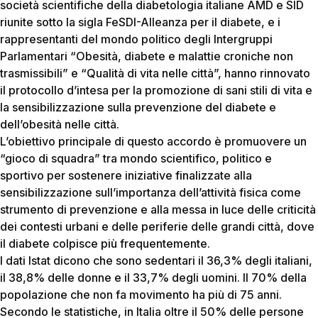
società scientifiche della diabetologia italiane AMD e SID
riunite sotto la sigla FeSDI-Alleanza per il diabete, e i
rappresentanti del mondo politico degli Intergruppi
Parlamentari “Obesità, diabete e malattie croniche non
trasmissibili” e “Qualità di vita nelle città”, hanno rinnovato
il protocollo d’intesa per la promozione di sani stili di vita e
la sensibilizzazione sulla prevenzione del diabete e
dell’obesità nelle città.
L’obiettivo principale di questo accordo è promuovere un
“gioco di squadra” tra mondo scientifico, politico e
sportivo per sostenere iniziative finalizzate alla
sensibilizzazione sull’importanza dell’attività fisica come
strumento di prevenzione e alla messa in luce delle criticità
dei contesti urbani e delle periferie delle grandi città, dove
il diabete colpisce più frequentemente.
I dati Istat dicono che sono sedentari il 36,3% degli italiani,
il 38,8% delle donne e il 33,7% degli uomini. Il 70% della
popolazione che non fa movimento ha più di 75 anni.
Secondo le statistiche, in Italia oltre il 50% delle persone