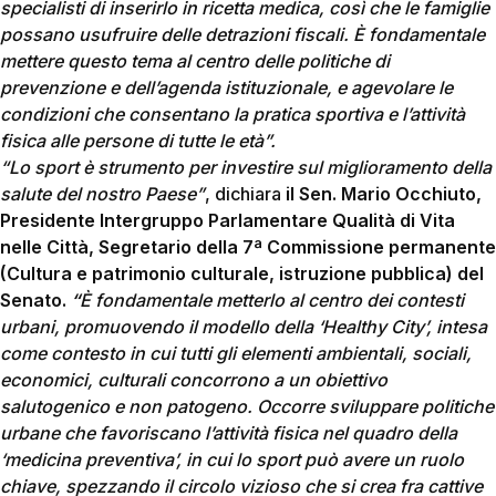
specialisti di inserirlo in ricetta medica, così che le famiglie
possano usufruire delle detrazioni fiscali. È fondamentale
mettere questo tema al centro delle politiche di
prevenzione e dell’agenda istituzionale, e agevolare le
condizioni che consentano la pratica sportiva e l’attività
fisica alle persone di tutte le età”.
“Lo sport è strumento per investire sul miglioramento della
salute del nostro Paese”
, dichiara
il Sen. Mario Occhiuto,
Presidente Intergruppo Parlamentare Qualità di Vita
nelle Città, Segretario della 7ª Commissione permanente
(Cultura e patrimonio culturale, istruzione pubblica) del
Senato.
“
È fondamentale metterlo al centro dei contesti
urbani, promuovendo il modello della ‘Healthy City’, intesa
come contesto in cui tutti gli elementi ambientali, sociali,
economici, culturali concorrono a un obiettivo
salutogenico e non patogeno. Occorre sviluppare politiche
urbane che favoriscano l’attività fisica nel quadro della
‘medicina preventiva’, in cui lo sport può avere un ruolo
chiave, spezzando il circolo vizioso che si crea fra cattive