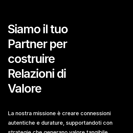
Siamo il tuo
Partner per
costruire
Relazioni di
Valore
La nostra missione è creare connessioni
autentiche e durature, supportandoti con
strategie che generano valore tangibile.