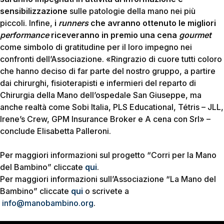
sensibilizzazione
sulle patologie della mano nei più
piccoli. Infine,
i
runners
che avranno ottenuto le migliori
performance
riceveranno in premio una cena
gourmet
come simbolo di gratitudine per il loro impegno nei
confronti dell’Associazione. «Ringrazio di cuore tutti coloro
che hanno deciso di far parte del nostro gruppo, a partire
dai chirurghi, fisioterapisti e infermieri del reparto di
Chirurgia della Mano dell’ospedale San Giuseppe, ma
anche realtà come Sobi Italia, PLS Educational, Tétris – JLL,
Irene’s Crew, GPM Insurance Broker e A cena con Srl» –
conclude Elisabetta Palleroni.
Per maggiori informazioni sul progetto “Corri per la Mano
del Bambino” cliccate
qui
.
Per maggiori informazioni sull’Associazione “La Mano del
Bambino” cliccate
qui
o scrivete a
info@manobambino.org
.