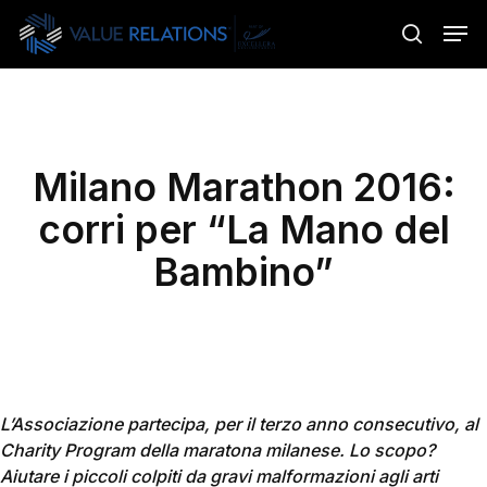
Skip
Menu
Men
to
search
main
content
Milano Marathon 2016:
corri per “La Mano del
Bambino”
L’Associazione partecipa, per il terzo anno consecutivo, al
Charity Program della maratona milanese. Lo scopo?
Aiutare i piccoli colpiti da gravi malformazioni agli arti