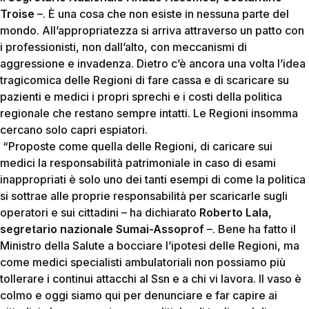
Troise
–. È una cosa che non esiste in nessuna parte del
mondo. All’appropriatezza si arriva attraverso un patto con
i professionisti, non dall’alto, con meccanismi di
aggressione e invadenza. Dietro c’è ancora una volta l’idea
tragicomica delle Regioni di fare cassa e di scaricare su
pazienti e medici i propri sprechi e i costi della politica
regionale che restano sempre intatti. Le Regioni insomma
cercano solo capri espiatori.
“Proposte come quella delle Regioni, di caricare sui
medici la responsabilità patrimoniale in caso di esami
inappropriati è solo uno dei tanti esempi di come la politica
si sottrae alle proprie responsabilità per scaricarle sugli
operatori e sui cittadini – ha dichiarato
Roberto Lala,
segretario nazionale Sumai-Assoprof
–. Bene ha fatto il
Ministro della Salute a bocciare l’ipotesi delle Regioni, ma
come medici specialisti ambulatoriali non possiamo più
tollerare i continui attacchi al Ssn e a chi vi lavora. Il vaso è
colmo e oggi siamo qui per denunciare e far capire ai