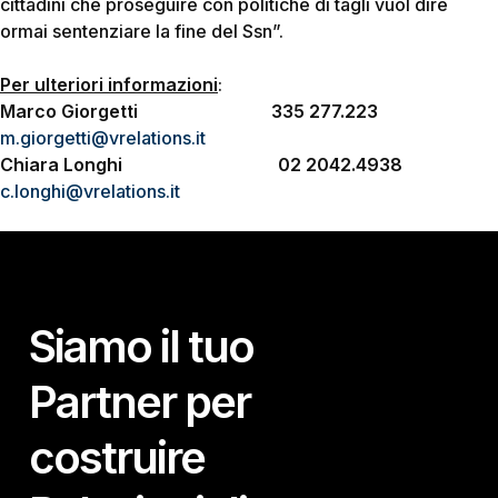
cittadini che proseguire con politiche di tagli vuol dire
ormai sentenziare la fine del Ssn”.
Per ulteriori informazioni
:
Marco Giorgetti 335 277.223
m.giorgetti@vrelations.it
Chiara Longhi 02 2042.4938
c.longhi@vrelations.it
Siamo il tuo
Partner per
costruire