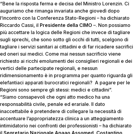
“Bene la risposta ferma e decisa del Ministro Lorenzin. Ci
auguriamo che rimanga invariata anche giovedì dopo
l’incontro con la Conferenza Stato-Regioni – ha dichiarato
Riccardo Cassi, il
Presidente della CIMO
–. Non possiamo
più accettare la logica delle Regioni che invece di tagliare
sugli sprechi, che sono sotto gli occhi di tutti, scelgono di
tagliare i servizi sanitari ai cittadini e di far ricadere sacrifici
ed oneri sui medici. Come mai nessun sacrificio viene
richiesto ai ricchi emolumenti dei consiglieri regionali e dei
vertici delle partecipate regionali, e nessun
ridimensionamento è in programma per quanto riguarda gli
elefantiaci apparati burocratici regionali? A pagare per le
Regioni sono sempre gli stessi: medici e cittadini”.
“Siamo consapevoli che ogni atto medico ha una
responsabilità civile, penale ed erariale. Il dato
inaccettabile è pretendere di collegare la necessità di
accentuare l’appropriatezza clinica a un atteggiamento
intimidatorio nei confronti dei professionisti – ha dichiarato
il
Segretario Nazionale Anaao Assomed, Costantino