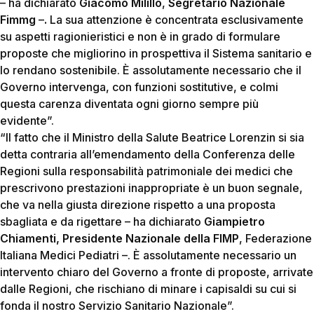
– ha dichiarato
Giacomo Milillo
,
Segretario Nazionale
Fimmg
–
.
La sua attenzione è concentrata esclusivamente
su aspetti ragionieristici e non è in grado di formulare
proposte che migliorino in prospettiva il Sistema sanitario e
lo rendano sostenibile. È assolutamente necessario che il
Governo intervenga, con funzioni sostitutive, e colmi
questa carenza diventata ogni giorno sempre più
evidente”.
“Il fatto che il Ministro della Salute Beatrice Lorenzin si sia
detta contraria all’emendamento della Conferenza delle
Regioni sulla responsabilità patrimoniale dei medici che
prescrivono prestazioni inappropriate è un buon segnale,
che va nella giusta direzione rispetto a una proposta
sbagliata e da rigettare – ha dichiarato
Giampietro
Chiamenti, Presidente Nazionale della FIMP
, Federazione
Italiana Medici Pediatri –. È assolutamente necessario un
intervento chiaro del Governo a fronte di proposte, arrivate
dalle Regioni, che rischiano di minare i capisaldi su cui si
fonda il nostro Servizio Sanitario Nazionale”.