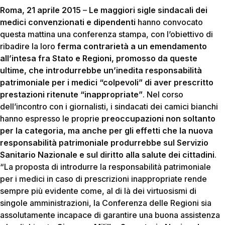
Roma, 21 aprile 2015
–
Le maggiori sigle sindacali dei
medici convenzionati e dipendenti
hanno convocato
questa mattina una conferenza stampa, con l’obiettivo di
ribadire la loro
ferma contrarietà a
un emendamento
all’intesa fra Stato e Regioni, promosso da queste
ultime, che introdurrebbe un’inedita responsabilità
patrimoniale per i medici “colpevoli” di aver prescritto
prestazioni ritenute “inappropriate”
. Nel corso
dell’incontro con i giornalisti, i sindacati dei camici bianchi
hanno espresso le proprie
preoccupazioni non soltanto
per la categoria, ma anche per gli effetti che la nuova
responsabilità patrimoniale produrrebbe sul Servizio
Sanitario Nazionale e sul diritto alla salute dei cittadini
.
“La proposta di introdurre la responsabilità patrimoniale
per i medici in caso di prescrizioni inappropriate rende
sempre più evidente come, al di là dei virtuosismi di
singole amministrazioni, la Conferenza delle Regioni sia
assolutamente incapace di garantire una buona assistenza