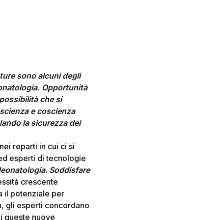
uture sono alcuni degli
eonatologia. Opportunità
possibilità che si
n scienza e coscienza
lando la sicurezza dei
ei reparti in cui ci si
ed esperti di tecnologie
Neonatologia
.
Soddisfare
essità crescente
a il potenziale per
a, gli esperti concordano
 di queste nuove