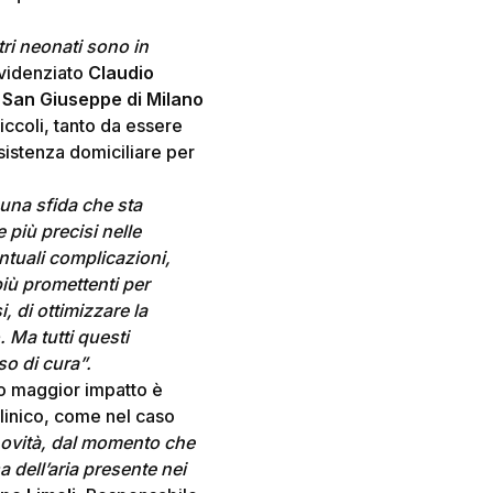
tri neonati sono in
evidenziato
Claudio
San Giuseppe di Milano
iccoli, tanto da essere
assistenza domiciliare per
 una sfida che sta
 più precisi nelle
entuali complicazioni,
iù promettenti per
, di ottimizzare la
. Ma tutti questi
so di cura”.
ndo maggior impatto è
clinico, come nel caso
novità, dal momento che
a dell’aria presente nei