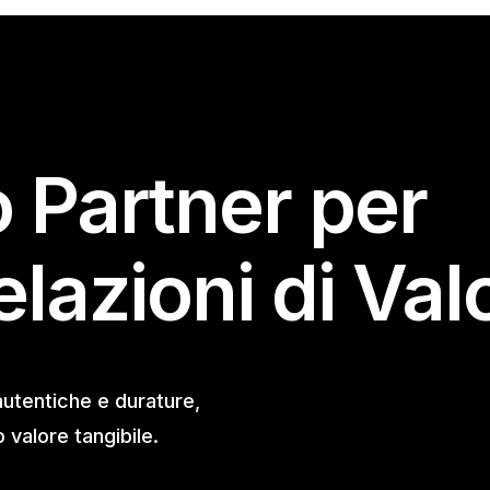
o Partner per
elazioni di Val
autentiche e durature,
valore tangibile.