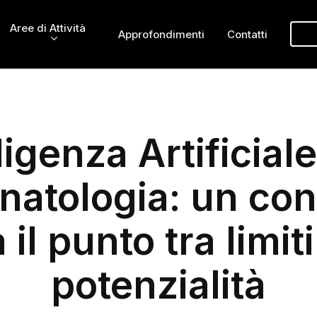
Aree di Attività
Approfondimenti
Contatti
ligenza Artificial
onatologia: un co
a il punto tra limiti
potenzialità