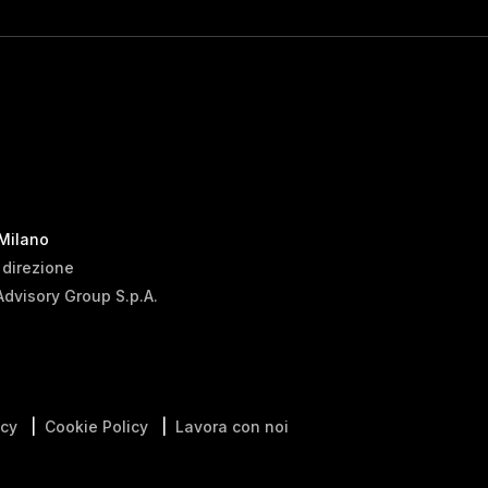
 Milano
i direzione
Advisory Group S.p.A.
icy
|
Cookie Policy
|
Lavora con noi