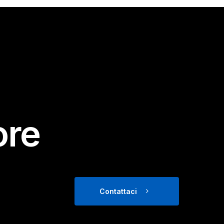
ore
Contattaci