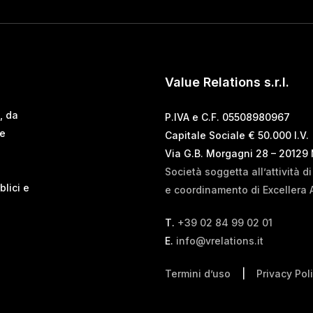
Value Relations s.r.l.
, da
P.IVA e C.F. 05508980967
 e
Capitale Sociale € 50.000 I.V.
Via G.B. Morgagni 28 – 20129
Società soggetta all’attività d
blici e
e coordinamento di Excellera 
T.
+39 02 84 99 02 01
E.
info@vrelations.it
Termini d’uso
|
Privacy Pol