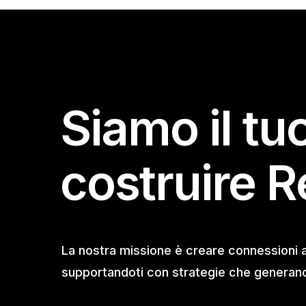
Siamo il tu
costruire R
La nostra missione è creare connessioni 
supportandoti con strategie che generano 