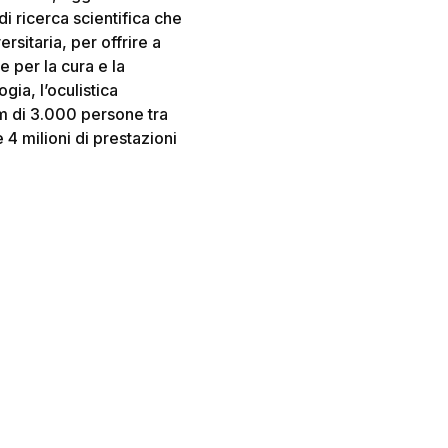
di ricerca scientifica che
rsitaria, per offrire a
e per la cura e la
gia, l’oculistica
am di 3.000 persone tra
 4 milioni di prestazioni