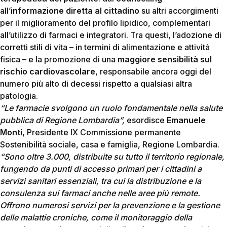
all’
informazione diretta al cittadino
su altri accorgimenti
per il miglioramento del profilo lipidico, complementari
all’utilizzo di farmaci e integratori. Tra questi, l’adozione di
corretti stili di vita – in termini di alimentazione e attività
fisica – e la promozione di una
maggiore sensibilità sul
rischio cardiovascolare
, responsabile ancora oggi del
numero più alto di decessi rispetto a qualsiasi altra
patologia.
“Le farmacie svolgono un ruolo fondamentale nella salute
pubblica di Regione Lombardia”,
esordisce
Emanuele
Monti
, Presidente IX Commissione permanente
Sostenibilità sociale, casa e famiglia, Regione Lombardia.
“Sono oltre 3.000, distribuite su tutto il territorio regionale,
fungendo da punti di accesso primari per i cittadini a
servizi sanitari essenziali, tra cui la distribuzione e la
consulenza sui farmaci anche nelle aree più remote.
Offrono numerosi servizi per la prevenzione e la gestione
delle malattie croniche, come il monitoraggio della