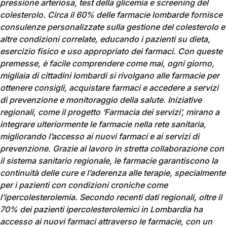
pressione arteriosa, test della glicemia e screening del
colesterolo. Circa il 60% delle farmacie lombarde fornisce
consulenze personalizzate sulla gestione del colesterolo e
altre condizioni correlate, educando i pazienti su dieta,
esercizio fisico e uso appropriato dei farmaci. Con queste
premesse, è facile comprendere come mai, ogni giorno,
migliaia di cittadini lombardi si rivolgano alle farmacie per
ottenere consigli, acquistare farmaci e accedere a servizi
di prevenzione e monitoraggio della salute. Iniziative
regionali, come il progetto ‘Farmacia dei servizi’, mirano a
integrare ulteriormente le farmacie nella rete sanitaria,
migliorando l’accesso ai nuovi farmaci e ai servizi di
prevenzione. Grazie al lavoro in stretta collaborazione con
il sistema sanitario regionale, le farmacie garantiscono la
continuità delle cure e l’aderenza alle terapie, specialmente
per i pazienti con condizioni croniche come
l’ipercolesterolemia. Secondo recenti dati regionali, oltre il
70% dei pazienti ipercolesterolemici in Lombardia ha
accesso ai nuovi farmaci attraverso le farmacie, con un