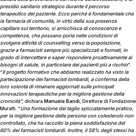
presidio sanitario strategico durante il percorso
terapeutico del paziente. Ecco perché è fondamentale che
la farmacia di comunità, in virtù della sua presenza
capillare sul territorio, si arricchisca di conoscenze e
competenze, che possano porla nelle condizioni di
svolgere attività di counselling verso la popolazione,
grazie a farmacisti sempre più specializzati e formati, in
grado di intercettare e saper rispondere proattivamente ai
bisogni di salute, in particolare dei pazienti più a rischio
”.
“
Il progetto formativo che abbiamo realizzato ha visto la
partecipazione dei farmacisti lombardi, a conferma della
loro volontà di rimanere aggiornati sulle principali
innovazioni terapeutiche per la migliore gestione della
cronicità”,
dichiara
Manuela Bandi
, Direttore di Fondazione
Muralti. “
Una formazione dal taglio spiccatamente pratico,
per la migliore gestione delle persone con colesterolo non
controllato, che ha raccolto la piena soddisfazione del
60% dei farmacisti lombardi. Inoltre, il 58% degli stessi ha