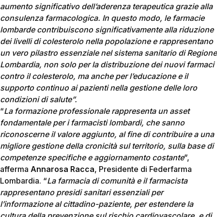
aumento significativo dell’aderenza terapeutica grazie alla
consulenza farmacologica. In questo modo, le farmacie
lombarde contribuiscono significativamente alla riduzione
dei livelli di colesterolo nella popolazione e rappresentano
un vero pilastro essenziale nel sistema sanitario di Regione
Lombardia, non solo per la distribuzione dei nuovi farmaci
contro il colesterolo, ma anche per l’educazione e il
supporto continuo ai pazienti nella gestione delle loro
condizioni di salute”.
“
La formazione professionale rappresenta un asset
fondamentale per i farmacisti lombardi, che sanno
riconoscerne il valore aggiunto, al fine di contribuire a una
migliore gestione della cronicità sul territorio, sulla base di
competenze specifiche e aggiornamento costante
”,
afferma
Annarosa Racca
, Presidente di Federfarma
Lombardia. “
La farmacia di comunità e il farmacista
rappresentano presidi sanitari essenziali per
l’informazione al cittadino-paziente, per estendere la
cultura della prevenzione sul rischio cardiovascolare, e di