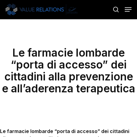
Skip
Menu
Men
to
search
main
content
Le farmacie lombarde
“porta di accesso” dei
cittadini alla prevenzione
e all’aderenza terapeutica
Le farmacie lombarde “porta di accesso” dei cittadini