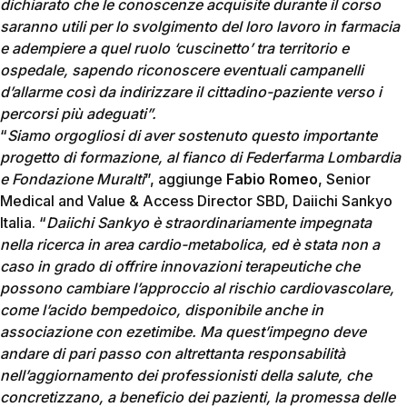
dichiarato che le conoscenze acquisite durante il corso
saranno utili per lo svolgimento del loro lavoro in farmacia
e adempiere a quel ruolo ‘cuscinetto’ tra territorio e
ospedale, sapendo riconoscere eventuali campanelli
d’allarme così da indirizzare il cittadino-paziente verso i
percorsi più adeguati”.
“
Siamo orgogliosi di aver sostenuto questo importante
progetto di formazione, al fianco di Federfarma Lombardia
e Fondazione Muralti
”, aggiunge
Fabio Romeo
, Senior
Medical and Value & Access Director SBD, Daiichi Sankyo
Italia. “
Daiichi Sankyo è straordinariamente impegnata
nella ricerca in area cardio-metabolica, ed è stata non a
caso in grado di offrire innovazioni terapeutiche che
possono cambiare l’approccio al rischio cardiovascolare,
come l’acido bempedoico, disponibile anche in
associazione con ezetimibe. Ma quest’impegno deve
andare di pari passo con altrettanta responsabilità
nell’aggiornamento dei professionisti della salute, che
concretizzano, a beneficio dei pazienti, la promessa delle