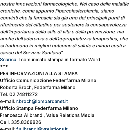
nostre innovazioni farmacologiche. Nel caso delle malattie
croniche, come appunto l’ipercolesterolemia, siamo
convinti che la farmacia sia già uno dei principali punti di
riferimento del cittadino per sostenere la consapevolezza
dell’importanza dello stile di vita e della prevenzione, ma
anche dell’aderenza e dell’appropriatezza terapeutica, che
si traducono in migliori outcome di salute e minori costi a
carico del Servizio Sanitario
”.
Scarica
il comunicato stampa in formato Word
***
PER INFORMAZIONI ALLA STAMPA
Ufficio Comunicazione Federfarma Milano
Roberta Broch, Federfarma Milano
Tel. 02.74811272
e-mail:
r.broch@lombardanet.it
Ufficio Stampa Federfarma Milano
Francesca Alibrandi, Value Relations Media
Cell. 335.8368826
e-mail:
f.alibrandi@vrelations.it