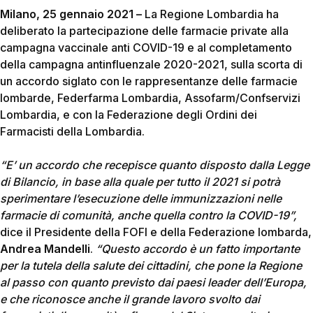
Milano, 25 gennaio 2021 –
La Regione Lombardia ha
deliberato la partecipazione delle farmacie private alla
campagna vaccinale anti COVID-19 e al completamento
della campagna antinfluenzale 2020-2021, sulla scorta di
un accordo siglato con le rappresentanze delle farmacie
lombarde, Federfarma Lombardia, Assofarm/Confservizi
Lombardia, e con la Federazione degli Ordini dei
Farmacisti della Lombardia.
“E’ un accordo che recepisce quanto disposto dalla Legge
di Bilancio, in base alla quale per tutto il 2021 si potrà
sperimentare l’esecuzione delle immunizzazioni nelle
farmacie di comunità, anche quella contro la COVID-19”,
dice il Presidente della FOFI e della Federazione lombarda,
Andrea Mandelli
.
“Questo accordo è un fatto importante
per la tutela della salute dei cittadini, che pone la Regione
al passo con quanto previsto dai paesi leader dell’Europa,
e che riconosce anche il grande lavoro svolto dai