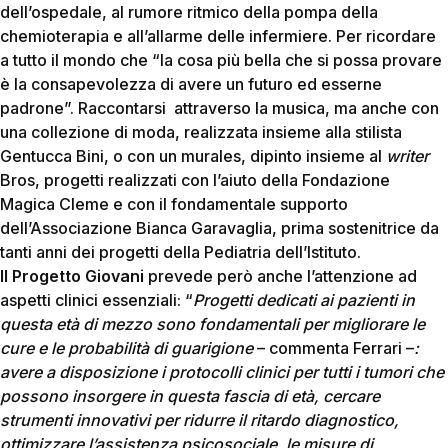
dell’ospedale, al rumore ritmico della pompa della
chemioterapia e all’allarme delle infermiere. Per ricordare
a tutto il mondo che “la cosa più bella che si possa provare
è la consapevolezza di avere un futuro ed esserne
padrone”. Raccontarsi attraverso la musica, ma anche con
una collezione di moda, realizzata insieme alla stilista
Gentucca Bini, o con un murales, dipinto insieme al
writer
Bros, progetti realizzati con l’aiuto della Fondazione
Magica Cleme e con il fondamentale supporto
dell’Associazione Bianca Garavaglia, prima sostenitrice da
tanti anni dei progetti della Pediatria dell’Istituto.
Il Progetto Giovani
prevede però anche l’attenzione ad
aspetti clinici essenziali: “
Progetti dedicati ai pazienti in
questa età di mezzo sono fondamentali per migliorare le
cure e le probabilità di guarigione
– commenta Ferrari –
:
avere a disposizione i protocolli clinici per tutti i tumori che
possono insorgere in questa fascia di età, cercare
strumenti innovativi per ridurre il ritardo diagnostico,
ottimizzare l’assistenza psicosociale, le misure di