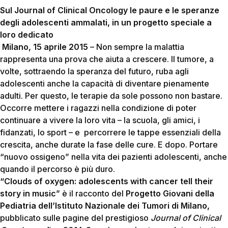
Sul Journal of Clinical Oncology le paure e le speranze
degli adolescenti ammalati, in un progetto speciale a
loro dedicato
Milano, 15 aprile 2015
– Non sempre la malattia
rappresenta una prova che aiuta a crescere. Il tumore, a
volte, sottraendo la speranza del futuro, ruba agli
adolescenti anche la capacità di diventare pienamente
adulti. Per questo, le terapie da sole possono non bastare.
Occorre mettere i ragazzi nella condizione di poter
continuare a vivere la loro vita – la scuola, gli amici, i
fidanzati, lo sport – e percorrere le tappe essenziali della
crescita, anche durate la fase delle cure. E dopo. Portare
“nuovo ossigeno” nella vita dei pazienti adolescenti, anche
quando il percorso è più duro.
“Clouds of oxygen: adolescents with cancer tell their
story in music
” è il racconto del
Progetto Giovani della
Pediatria dell’Istituto Nazionale dei Tumori di Milano,
pubblicato sulle pagine del prestigioso
Journal of Clinical