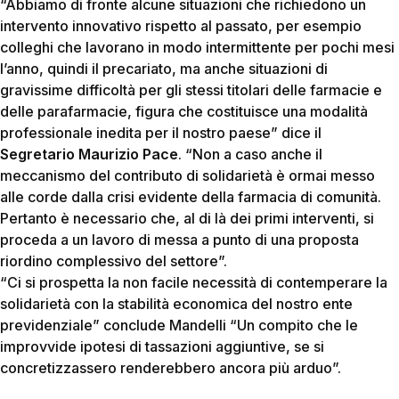
“Abbiamo di fronte alcune situazioni che richiedono un
intervento innovativo rispetto al passato, per esempio
colleghi che lavorano in modo intermittente per pochi mesi
l’anno, quindi il precariato, ma anche situazioni di
gravissime difficoltà per gli stessi titolari delle farmacie e
delle parafarmacie, figura che costituisce una modalità
professionale inedita per il nostro paese” dice il
Segretario Maurizio Pace
. “Non a caso anche il
meccanismo del contributo di solidarietà è ormai messo
alle corde dalla crisi evidente della farmacia di comunità.
Pertanto è necessario che, al di là dei primi interventi, si
proceda a un lavoro di messa a punto di una proposta
riordino complessivo del settore”.
“Ci si prospetta la non facile necessità di contemperare la
solidarietà con la stabilità economica del nostro ente
previdenziale” conclude Mandelli “Un compito che le
improvvide ipotesi di tassazioni aggiuntive, se si
concretizzassero renderebbero ancora più arduo”.