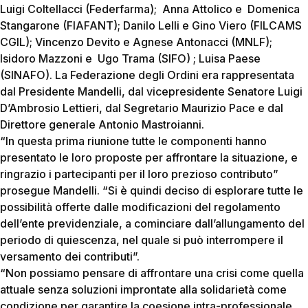
Luigi Coltellacci (Federfarma); Anna Attolico e Domenica
Stangarone (FIAFANT); Danilo Lelli e Gino Viero (FILCAMS
CGIL); Vincenzo Devito e Agnese Antonacci (MNLF);
Isidoro Mazzoni e Ugo Trama (SIFO) ; Luisa Paese
(SINAFO). La Federazione degli Ordini era rappresentata
dal Presidente Mandelli, dal vicepresidente Senatore Luigi
D’Ambrosio Lettieri, dal Segretario Maurizio Pace e dal
Direttore generale Antonio Mastroianni.
“In questa prima riunione tutte le componenti hanno
presentato le loro proposte per affrontare la situazione, e
ringrazio i partecipanti per il loro prezioso contributo”
prosegue Mandelli. “Si è quindi deciso di esplorare tutte le
possibilità offerte dalle modificazioni del regolamento
dell’ente previdenziale, a cominciare dall’allungamento del
periodo di quiescenza, nel quale si può interrompere il
versamento dei contributi”.
“Non possiamo pensare di affrontare una crisi come quella
attuale senza soluzioni improntate alla solidarietà come
condizione per garantire la coesione intra-professionale.