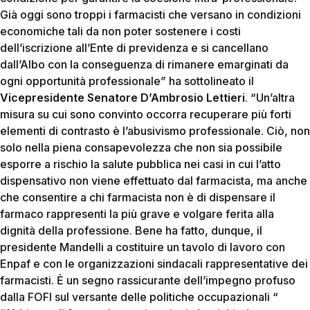
Già oggi sono troppi i farmacisti che versano in condizioni
economiche tali da non poter sostenere i costi
dell’iscrizione all’Ente di previdenza e si cancellano
dall’Albo con la conseguenza di rimanere emarginati da
ogni opportunità professionale” ha sottolineato il
Vicepresidente Senatore D’Ambrosio Lettieri
. “Un’altra
misura su cui sono convinto occorra recuperare più forti
elementi di contrasto è l’abusivismo professionale. Ciò, non
solo nella piena consapevolezza che non sia possibile
esporre a rischio la salute pubblica nei casi in cui l’atto
dispensativo non viene effettuato dal farmacista, ma anche
che consentire a chi farmacista non è di dispensare il
farmaco rappresenti la più grave e volgare ferita alla
dignità della professione. Bene ha fatto, dunque, il
presidente Mandelli a costituire un tavolo di lavoro con
Enpaf e con le organizzazioni sindacali rappresentative dei
farmacisti. Ė un segno rassicurante dell’impegno profuso
dalla FOFI sul versante delle politiche occupazionali “