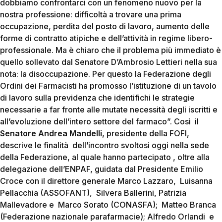
dobbiamo confrontarci con un fenomeno nuovo per la
nostra professione: difficoltà a trovare una prima
occupazione, perdita del posto di lavoro, aumento delle
forme di contratto atipiche e dell’attività in regime libero-
professionale. Ma è chiaro che il problema più immediato è
quello sollevato dal Senatore D’Ambrosio Lettieri nella sua
nota: la disoccupazione. Per questo la Federazione degli
Ordini dei Farmacisti ha promosso l’istituzione di un tavolo
di lavoro sulla previdenza che identifichi le strategie
necessarie a far fronte alle mutate necessità degli iscritti e
all’evoluzione dell’intero settore del farmaco”. Così il
Senatore Andrea Mandelli
, presidente della FOFI,
descrive le finalità dell’incontro svoltosi oggi nella sede
della Federazione, al quale hanno partecipato , oltre alla
delegazione dell’ENPAF, guidata dal Presidente Emilio
Croce con il direttore generale Marco Lazzaro, Luisanna
Pellacchia (ASSOFANT), Silvera Ballerini, Patrizia
Mallevadore e Marco Sorato (CONASFA); Matteo Branca
(Federazione nazionale parafarmacie); Alfredo Orlandi e