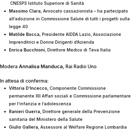
CNESPS Istituto Superiore di Sanità
Massimo Clara
,
Avvocato cassazionista – ha partecipato
all’adozione in Commissione Salute di tutti i progetti sulla
legge 40
Matilde Bocca
,
Presidente AIDDA Lazio, Associazione
Imprenditrici e Donne Dirigenti d’Azienda
Enrica Bucchioni
,
Direttore Medico di Teva Italia
Modera
Annalisa Manduca
, Rai Radio Uno
In attesa di conferma:
Vittoria D’Incecco
,
Componente Commissione
permanente XII Affari sociali e Commissione parlamentare
per l’infanzia e l’adolescenza
Ranieri Guerra
,
Direttore generale della Prevenzione
sanitaria del Ministero della Salute
Giulio Gallera
,
Assessore al Welfare Regione Lombardia