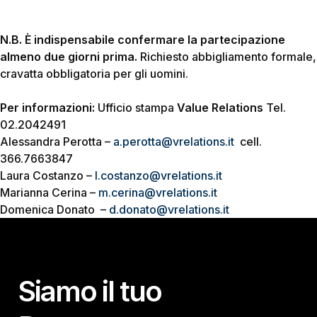
N.B. È indispensabile confermare la partecipazione
almeno due giorni prima.
Richiesto abbigliamento formale,
cravatta obbligatoria per gli uomini.
Per informazioni:
Ufficio stampa
Value Relations
Tel.
02.2042491
Alessandra Perotta –
a.perotta@vrelations.it
cell.
366.7663847
Laura Costanzo –
l.costanzo@vrelations.it
Marianna Cerina –
m.cerina@vrelations.it
Domenica Donato –
d.donato@vrelations.it
Siamo il tuo