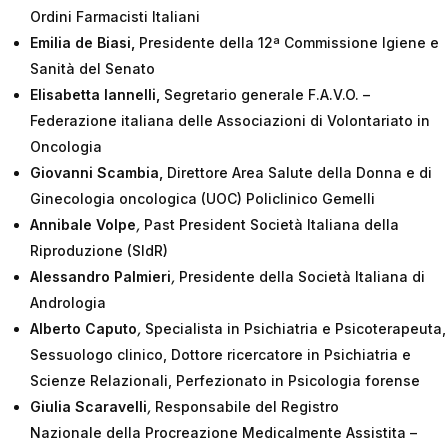
Ordini Farmacisti Italiani
Emilia de Biasi
,
Presidente della 12ª Commissione Igiene e
Sanità del Senato
Elisabetta Iannelli
,
Segretario generale F.A.V.O. –
Federazione italiana delle Associazioni di Volontariato in
Oncologia
Giovanni Scambia
,
Direttore Area Salute della Donna e di
Ginecologia oncologica (UOC) Policlinico Gemelli
Annibale Volpe
,
Past President Società Italiana della
Riproduzione (SIdR)
Alessandro Palmieri
,
Presidente della Società Italiana di
Andrologia
Alberto Caputo
,
Specialista in Psichiatria e Psicoterapeuta,
Sessuologo clinico, Dottore ricercatore in Psichiatria e
Scienze Relazionali, Perfezionato in Psicologia forense
Giulia Scaravelli
,
Responsabile del Registro
Nazionale della Procreazione Medicalmente Assistita –