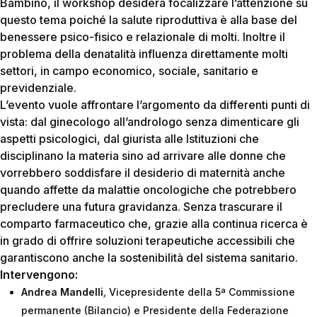
Bambino, il workshop desidera focalizzare l’attenzione su
questo tema poiché la salute riproduttiva è alla base del
benessere psico-fisico e relazionale di molti. Inoltre il
problema della denatalità influenza direttamente molti
settori, in campo economico, sociale, sanitario e
previdenziale.
L’evento vuole affrontare l’argomento da differenti punti di
vista: dal ginecologo all’andrologo senza dimenticare gli
aspetti psicologici, dal giurista alle Istituzioni che
disciplinano la materia sino ad arrivare alle donne che
vorrebbero soddisfare il desiderio di maternità anche
quando affette da malattie oncologiche che potrebbero
precludere una futura gravidanza. Senza trascurare il
comparto farmaceutico che, grazie alla continua ricerca è
in grado di offrire soluzioni terapeutiche accessibili che
garantiscono anche la sostenibilità del sistema sanitario.
Intervengono:
Andrea Mandelli
,
Vicepresidente della 5ª Commissione
permanente (Bilancio) e Presidente della Federazione