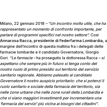
Milano, 22 gennaio 2018
– “Un incontro molto utile, che ha
rappresentato un momento di confronto importante, per
parlare di programmi specifici nel nostro settore”.
Così
Annarosa Racca, presidente di Federfarma Lombardia,
a
margine dell’incontro di questa mattina fra i delegati delle
farmacie lombarde e il candidato Governatore, Giorgio
Gori.
“Le farmacie –
ha proseguito la dottoressa Racca
– si
aspettano che sempre più in futuro si tenga conto del
nostro ruolo di primo presidio sul territorio del servizio
sanitario regionale. Abbiamo palesato al candidato
Governatore il nostro auspicio prioritario: che si potenzi il
ruolo sanitario e sociale della farmacia del territorio, sia
nelle zone urbane che nelle zone rurali della Lombardia e
che vi siano maggiori investimenti per incrementare una
‘farmacia dei servizi’ più vicina ai bisogni dei cittadini”.