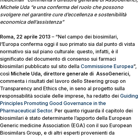
Michele Uda “e una conferma del ruolo che possono
svolgere nel garantire cure d’eccellenza e sostenibilità
economica dell’assistenza”
Roma, 22 aprile 2013
– “Nel campo dei biosimilari,
l’Europa conferma oggi il suo primato sia dal punto di vista
normativo sia sul piano culturale: questo, infatti, è il
significato del documento di consenso sui farmaci
biosimilari pubblicato sul sito della
Commissione Europea
”,
così
Michele Uda, direttore generale di AssoGenerici
,
commenta i risultati del lavoro dello Steering group on
Transparency and Ethics che, in seno al progetto sulla
responsabilità sociale delle imprese, ha redatto dei
Guiding
Principles Promoting Good Governance in the
Pharmaceutical Sector
. Per quanto riguarda il capitolo dei
biosimilari è stato determinante l’apporto della European
Generic medicine Association (EGA) con il suo European
Biosimilars Group, e di altri esperti provenienti da