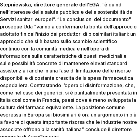
Stepniewska, direttore generale dell’EGA
, “è quindi
nell’interesse della salute pubblica e della sostenibilità dei
Servizi sanitari europei”. “Le conclusioni del documento”
prosegue Uda “vanno a confermare la bontà dell’approccio
adottato fin dall’inizio dai produttori di biosimilari italiani: un
approccio che si è basato sullo scambio scientifico
continuo con la comunità medica e nell’opera di
informazione sulle caratteristiche di questi medicinali e
sulle possibilità concrete di mantenere elevati standard
assistenziali anche in una fase di limitazione delle risorse
disponibili e di costante crescita della spesa farmaceutica
ospedaliera. Contrastando l’opera di disinformazione, che,
come nel caso dei generici, si è puntualmente presentata in
Italia così come in Francia, paesi dove è meno sviluppata la
cultura del farmaco equivalente. La posizione comune
espressa in Europa sui biosimilari è ora un argomento in più
a favore di questa importante risorsa che le industrie nostre
associate offrono alla sanità italiana” conclude il direttore
generale di AssoGenerici.