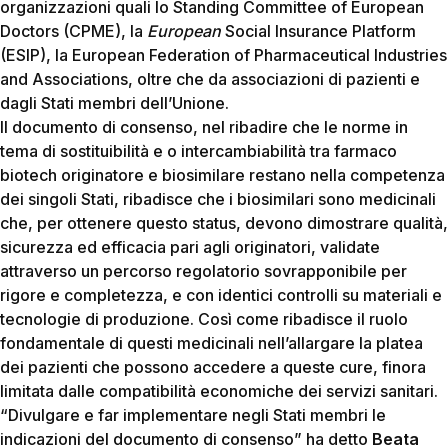
organizzazioni quali lo Standing Committee of European
Doctors (CPME), la
European
Social Insurance Platform
(ESIP), la European Federation of Pharmaceutical Industries
and Associations, oltre che da associazioni di pazienti e
dagli Stati membri dell’Unione.
Il documento di consenso, nel ribadire che le norme in
tema di sostituibilità e o intercambiabilità tra farmaco
biotech originatore e biosimilare restano nella competenza
dei singoli Stati, ribadisce che i biosimilari sono medicinali
che, per ottenere questo status, devono dimostrare qualità,
sicurezza ed efficacia pari agli originatori, validate
attraverso un percorso regolatorio sovrapponibile per
rigore e completezza, e con identici controlli su materiali e
tecnologie di produzione. Così come ribadisce il ruolo
fondamentale di questi medicinali nell’allargare la platea
dei pazienti che possono accedere a queste cure, finora
limitata dalle compatibilità economiche dei servizi sanitari.
“Divulgare e far implementare negli Stati membri le
indicazioni del documento di consenso” ha detto
Beata