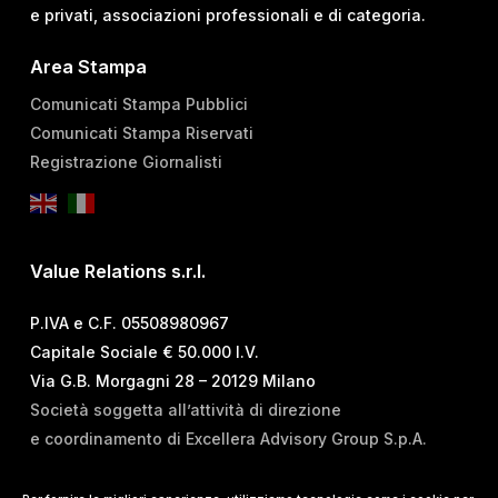
e privati, associazioni professionali e di categoria.
Area Stampa
Comunicati Stampa Pubblici
Comunicati Stampa Riservati
Registrazione Giornalisti
Value Relations s.r.l.
P.IVA e C.F. 05508980967
Capitale Sociale € 50.000 I.V.
Via G.B. Morgagni 28 – 20129 Milano
Società soggetta all’attività di direzione
e coordinamento di Excellera Advisory Group S.p.A.
T.
+39 02 84 99 02 01