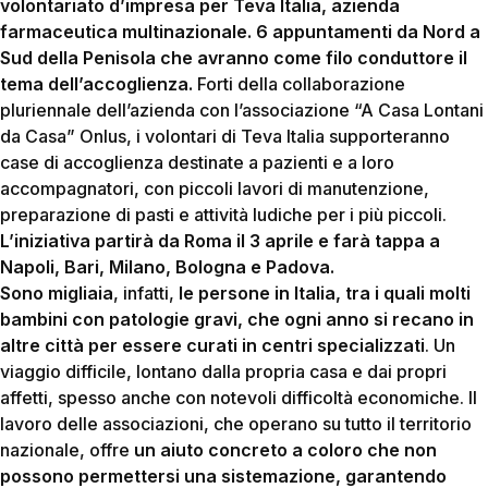
volontariato d’impresa per Teva Italia, azienda
farmaceutica multinazionale. 6 appuntamenti da Nord a
Sud della Penisola che avranno come filo conduttore il
tema dell’accoglienza.
Forti della collaborazione
pluriennale dell’azienda con l’associazione “A Casa Lontani
da Casa” Onlus, i volontari di Teva Italia supporteranno
case di accoglienza destinate a pazienti e a loro
accompagnatori, con piccoli lavori di manutenzione,
preparazione di pasti e attività ludiche per i più piccoli.
L’iniziativa partirà da Roma il 3 aprile e farà tappa a
Napoli, Bari, Milano, Bologna e Padova.
Sono migliaia
, infatti,
le persone in Italia, tra i quali molti
bambini con patologie gravi, che ogni anno si recano in
altre città per essere curati in centri specializzati
. Un
viaggio difficile, lontano dalla propria casa e dai propri
affetti, spesso anche con notevoli difficoltà economiche. Il
lavoro delle associazioni, che operano su tutto il territorio
nazionale, offre
un aiuto concreto a coloro che non
possono permettersi una sistemazione, garantendo