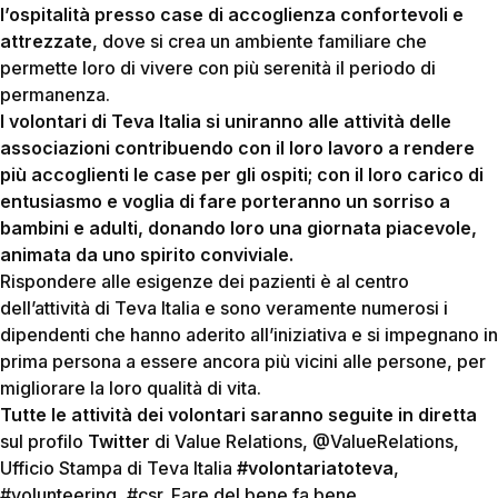
l’ospitalità presso case di accoglienza confortevoli e
attrezzate
, dove si crea un ambiente familiare che
permette loro di vivere con più serenità il periodo di
permanenza.
I volontari di Teva Italia si uniranno alle attività delle
associazioni contribuendo con il loro lavoro a rendere
più accoglienti le case per gli ospiti; con il loro carico di
entusiasmo e voglia di fare porteranno un sorriso a
bambini e adulti, donando loro una giornata piacevole,
animata da uno spirito conviviale.
Rispondere alle esigenze dei pazienti è al centro
dell’attività di Teva Italia e sono veramente numerosi i
dipendenti che hanno aderito all’iniziativa e si impegnano in
prima persona a essere ancora più vicini alle persone, per
migliorare la loro qualità di vita.
Tutte le attività dei volontari saranno seguite in diretta
sul profilo
Twitter
di Value Relations, @ValueRelations,
Ufficio Stampa di Teva Italia
#volontariatoteva
,
#volunteering, #csr. Fare del bene fa bene…