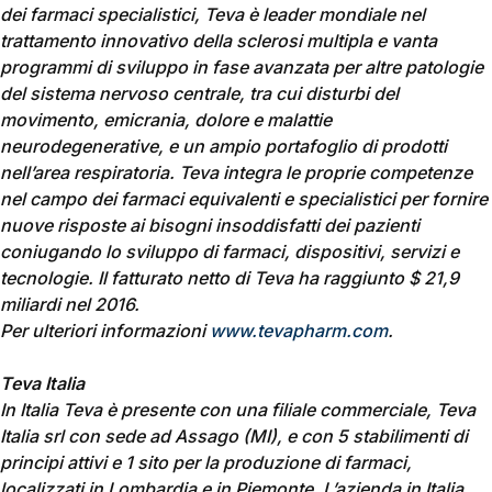
dei farmaci specialistici, Teva è leader mondiale nel
trattamento innovativo della sclerosi multipla e vanta
programmi di sviluppo in fase avanzata per altre patologie
del sistema nervoso centrale, tra cui disturbi del
movimento, emicrania, dolore e malattie
neurodegenerative, e un ampio portafoglio di prodotti
nell’area respiratoria. Teva integra le proprie competenze
nel campo dei farmaci equivalenti e specialistici per fornire
nuove risposte ai bisogni insoddisfatti dei pazienti
coniugando lo sviluppo di farmaci, dispositivi, servizi e
tecnologie. Il fatturato netto di Teva ha raggiunto $ 21,9
miliardi nel 2016.
Per ulteriori informazioni
www.tevapharm.com
.
Teva Italia
In Italia Teva è presente con una filiale commerciale, Teva
Italia srl con sede ad Assago (MI), e con 5 stabilimenti di
principi attivi e 1 sito per la produzione di farmaci,
localizzati in Lombardia e in Piemonte. L’azienda in Italia