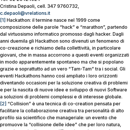
Cristina Depaoli, cell. 347 9760732,
c.depaoli@vrelations.it
[1]
Hackathon: il termine nasce nel 1999 come
composizione delle parole “hack” e “marathon”, partendo
dal virtuosismo informatico promosso dagli hacker. Dagli
anni duemila gli Hackathon sono divenuti un fenomeno di
co-creazione e richiamo della collettività, in particolare
giovani, che in massa accorrono a questi eventi organizzati
in modo apparentemente spontaneo ma che si popolano
grazie e soprattutto ad un vero “Tam-Tam” tra i social. Gli
eventi Hackathons hanno così ampliato i loro orizzonti
diventando occasioni per la soluzione creativa di problemi
e per la nascita di nuove idee e sviluppo di nuovi Software
a soluzioni di problemi complessi e di interesse globale.
[2]
“Collision” è una tecnica di co-creation pensata per
facilitare la collaborazione creativa tra personalità di alto
profilo sia scientifico che manageriale: un evento che
promuove la “collisione delle idee” che per loro natura,