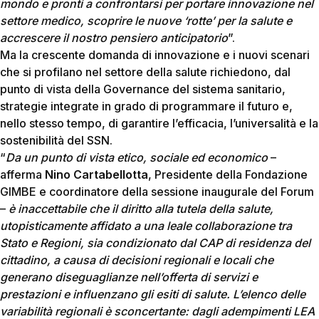
mondo e pronti a confrontarsi per portare innovazione nel
settore medico, scoprire le nuove ‘rotte’ per la salute e
accrescere il nostro pensiero anticipatorio
”.
Ma la crescente domanda di innovazione e i nuovi scenari
che si profilano nel settore della salute richiedono, dal
punto di vista della Governance del sistema sanitario,
strategie integrate in grado di programmare il futuro e,
nello stesso tempo, di garantire l’efficacia, l’universalità e la
sostenibilità del SSN.
“
Da un punto di vista etico, sociale ed economico
–
afferma
Nino Cartabellotta
, Presidente della Fondazione
GIMBE e coordinatore della sessione inaugurale del Forum
–
è inaccettabile che il diritto alla tutela della salute,
utopisticamente affidato a una leale collaborazione tra
Stato e Regioni, sia condizionato dal CAP di residenza del
cittadino, a causa di decisioni regionali e locali che
generano diseguaglianze nell’offerta di servizi e
prestazioni e influenzano gli esiti di salute. L’elenco delle
variabilità regionali è sconcertante: dagli adempimenti LEA