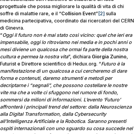
progettuale che possa migliorare la qualità di vita di chi
soffre di malattie rare, e il “
Collision Event
”
[2]
sulla
medicina partecipativa, coordinato dai ricercatori del CERN
di Ginevra.
“
Oggi il futuro non è mai stato così vicino: quel che ieri era
impensabile, oggi lo ritroviamo nei media e in pochi anni o
mesi diviene un qualcosa che ormai fa parte della nostra
cultura e permea la nostra vita
”, dichiara
Giorgia Zunino
,
Futurist e Direttore scientifico di Hedux.org. “
Futuro è la
manifestazione di un qualcosa a cui cercheremo di dare
forma e contenuti, daremo strumenti e metodi per
decriptarne i “segnali”, che possono costellare le nostre
vite ma che a volte ci sfuggono nel rumore di fondo,
sommersi da milioni di informazioni. L’evento ‘Futuro’
affronterà i principali trend del settore: dalla Neuroscienza
alla Digital Transformation, dalla Cybersecurity
all’Intelligenza Artificiale e la Robotica
.
Saranno presenti
ospiti internazionali con uno sguardo su cosa succede nel