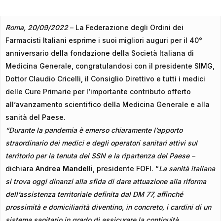
Roma, 20/09/2022
– La Federazione degli Ordini dei
Farmacisti Italiani esprime i suoi migliori auguri per il 40°
anniversario della fondazione della Società Italiana di
Medicina Generale, congratulandosi con il presidente SIMG,
Dottor Claudio Cricelli, il Consiglio Direttivo e tutti i medici
delle Cure Primarie per l’importante contributo offerto
all’avanzamento scientifico della Medicina Generale e alla
sanità del Paese.
“Durante la pandemia è emerso chiaramente l’apporto
straordinario dei medici e degli operatori sanitari attivi sul
territorio per la tenuta del SSN e la ripartenza del Paese –
dichiara
Andrea Mandelli
, presidente FOFI. “
La sanità italiana
si trova oggi dinanzi alla sfida di dare attuazione alla riforma
dell’assistenza territoriale definita dal DM 77, affinché
prossimità e domiciliarità diventino, in concreto, i cardini di un
sistema sanitario in grado di assicurare la continuità