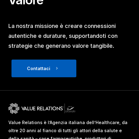
La nostra missione è creare connessioni
autentiche e durature, supportandoti con
strategie che generano valore tangibile.
Contattaci
Value Relations è l’Agenzia italiana dell’Healthcare, da
oltre 20 anni al fianco di tutti gli attori della salute e
della sanità – case farmaceutiche, produttori di