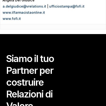
Angela Del Giudice
a.delgiudice@vrelations.it
|
ufficiostampa@fofi.it
www.ilfarmacistaonline.it
www.fofi.it
Siamo il tuo
Partner per
costruire
Relazioni di
Valore