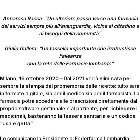
Annarosa Racca: “U
n ulteriore passo verso una farmacia
dei servizi sempre più all’avanguardia, vicina al cittadino e
ai bisogni della comunità”
Giulio Gallera: “Un tassello importante che irrobustisce
l’alleanza
con la rete delle Farmacie lombarde”
Milano, 16 ottobre 2020 –
Dal 2021 verrà
eliminata per
sempre la stampa del promemoria delle ricette
: tutto sarà
in formato digitale, sia per il medico sia per il farmacista. La
farmacia potrà accedere alle prescrizioni direttamente dal
proprio software gestionale e al paziente,
per richiedere i
medicinali, basteranno la tessera sanitaria e un codice
“usa e getta”
.
Lo comunicano la Presidente di Federfarma Lombardia