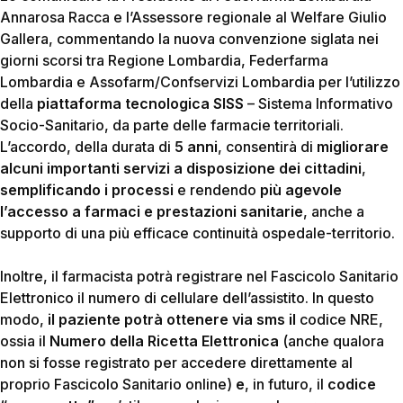
Annarosa Racca e l’Assessore regionale al Welfare Giulio
Gallera, commentando la nuova convenzione siglata nei
giorni scorsi tra Regione Lombardia, Federfarma
Lombardia e Assofarm/Confservizi Lombardia per l’utilizzo
della
piattaforma tecnologica SISS
– Sistema Informativo
Socio-Sanitario, da parte delle farmacie territoriali.
L’accordo, della durata di
5 anni
, consentirà di
migliorare
alcuni importanti servizi a disposizione dei cittadini
,
semplificando i processi
e rendendo
più agevole
l’accesso a farmaci e prestazioni sanitarie
, anche a
supporto di una più efficace continuità ospedale-territorio.
Inoltre, il farmacista potrà registrare nel Fascicolo Sanitario
Elettronico il numero di cellulare dell’assistito. In questo
modo,
il paziente potrà ottenere via sms il
codice NRE,
ossia il
Numero della Ricetta Elettronica
(anche qualora
non si fosse registrato per accedere direttamente al
proprio Fascicolo Sanitario online)
e
, in futuro, il
codice