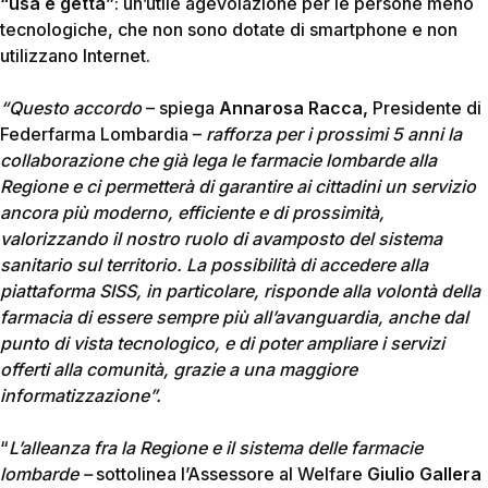
“usa e getta”
: un’utile agevolazione per le persone meno
tecnologiche, che non sono dotate di smartphone e non
utilizzano Internet.
“Questo accordo
– spiega
Annarosa Racca,
Presidente di
Federfarma Lombardia –
rafforza per i prossimi 5 anni la
collaborazione che già lega le farmacie lombarde alla
Regione e ci permetterà di
garantire ai cittadini un servizio
ancora più moderno, efficiente e di prossimità,
valorizzando il nostro ruolo di avamposto del sistema
sanitario sul territorio. La possibilità di accedere alla
piattaforma SISS, in particolare, risponde alla volontà della
farmacia
di essere sempre più all’avanguardia, anche dal
punto di vista tecnologico, e di poter ampliare i servizi
offerti alla comunità, grazie a una maggiore
informatizzazione”.
“
L’alleanza fra la Regione e il sistema delle farmacie
lombarde –
sottolinea l’Assessore al Welfare
Giulio Gallera