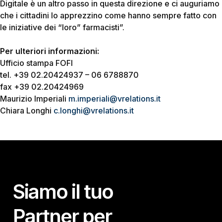
Digitale è un altro passo in questa direzione e ci auguriamo
che i cittadini lo apprezzino come hanno sempre fatto con
le iniziative dei “loro” farmacisti”.
Per ulteriori informazioni:
Ufficio stampa FOFI
tel. +39 02.20424937 – 06 6788870
fax +39 02.20424969
Maurizio Imperiali
m.imperiali@vrelations.it
Chiara Longhi
c.longhi@vrelations.it
Siamo il tuo
Partner per