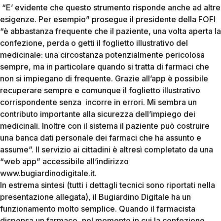
“E’ evidente che questo strumento risponde anche ad altre
esigenze. Per esempio” prosegue il presidente della FOFI
“è abbastanza frequente che il paziente, una volta aperta la
confezione, perda o getti il foglietto illustrativo del
medicinale: una circostanza potenzialmente pericolosa
sempre, ma in particolare quando si tratta di farmaci che
non si impiegano di frequente. Grazie all’app è possibile
recuperare sempre e comunque il foglietto illustrativo
corrispondente senza incorre in errori. Mi sembra un
contributo importante alla sicurezza dell’impiego dei
medicinali. Inoltre con il sistema il paziente può costruire
una banca dati personale dei farmaci che ha assunto e
assume”. Il servizio ai cittadini è altresì completato da una
“web app” accessibile all’indirizzo
www.bugiardinodigitale.it.
In estrema sintesi (tutti i dettagli tecnici sono riportati nella
presentazione allegata), il Bugiardino Digitale ha un
funzionamento molto semplice. Quando il farmacista
dispensa un farmaco, nel momento in cui la confezione