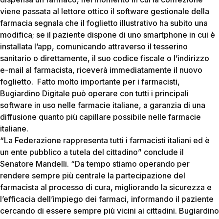
viene passata al lettore ottico il software gestionale della
farmacia segnala che il foglietto illustrativo ha subito una
modifica; se il paziente dispone di uno smartphone in cui è
installata l’app, comunicando attraverso il tesserino
sanitario o direttamente, il suo codice fiscale o l’indirizzo
e-mail al farmacista, riceverà immediatamente il nuovo
foglietto. Fatto molto importante per i farmacisti,
Bugiardino Digitale può operare con tutti i principali
software in uso nelle farmacie italiane, a garanzia di una
diffusione quanto più capillare possibile nelle farmacie
italiane.
“La Federazione rappresenta tutti i farmacisti italiani ed è
un ente pubblico a tutela del cittadino” conclude il
Senatore Mandelli. “Da tempo stiamo operando per
rendere sempre più centrale la partecipazione del
farmacista al processo di cura, migliorando la sicurezza e
l’efficacia dell’impiego dei farmaci, informando il paziente
cercando di essere sempre più vicini ai cittadini. Bugiardino