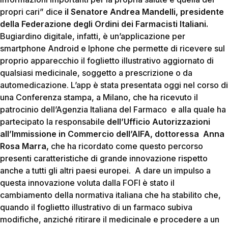
propri cari” dice
il Senatore Andrea Mandelli, presidente
della Federazione degli Ordini dei Farmacisti Italiani.
Bugiardino digitale, infatti, è un’applicazione per
smartphone Android e Iphone che permette di ricevere sul
proprio apparecchio il foglietto illustrativo aggiornato di
qualsiasi medicinale, soggetto a prescrizione o da
automedicazione. L’app è stata presentata oggi nel corso di
una Conferenza stampa, a Milano, che ha ricevuto il
patrocinio dell’Agenzia Italiana del Farmaco e alla quale ha
partecipato la responsabile
dell’Ufficio Autorizzazioni
all’Immissione in Commercio dell’AIFA, dottoressa Anna
Rosa Marra,
che ha ricordato come questo percorso
presenti caratteristiche di grande innovazione rispetto
anche a tutti gli altri paesi europei. A dare un impulso a
questa innovazione voluta dalla FOFI è stato il
cambiamento della normativa italiana che ha stabilito che,
quando il foglietto illustrativo di un farmaco subiva
modifiche, anziché ritirare il medicinale e procedere a un