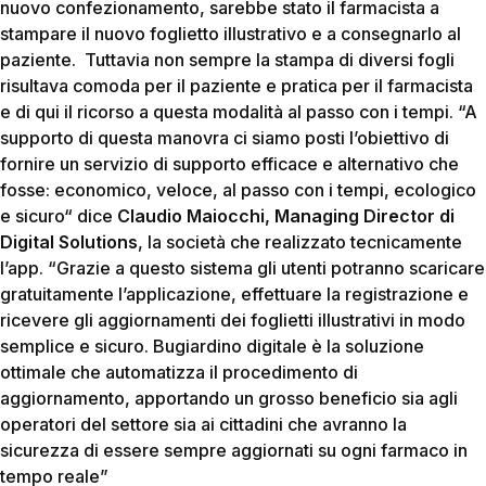
nuovo confezionamento, sarebbe stato il farmacista a
stampare il nuovo foglietto illustrativo e a consegnarlo al
paziente. Tuttavia non sempre la stampa di diversi fogli
risultava comoda per il paziente e pratica per il farmacista
e di qui il ricorso a questa modalità al passo con i tempi. “A
supporto di questa manovra ci siamo posti l’obiettivo di
fornire un servizio di supporto efficace e alternativo che
fosse: economico, veloce, al passo con i tempi, ecologico
e sicuro“ dice
Claudio Maiocchi, Managing Director di
Digital Solutions
, la società che realizzato tecnicamente
l’app. “Grazie a questo sistema gli utenti potranno scaricare
gratuitamente l’applicazione, effettuare la registrazione e
ricevere gli aggiornamenti dei foglietti illustrativi in modo
semplice e sicuro. Bugiardino digitale è la soluzione
ottimale che automatizza il procedimento di
aggiornamento, apportando un grosso beneficio sia agli
operatori del settore sia ai cittadini che avranno la
sicurezza di essere sempre aggiornati su ogni farmaco in
tempo reale”