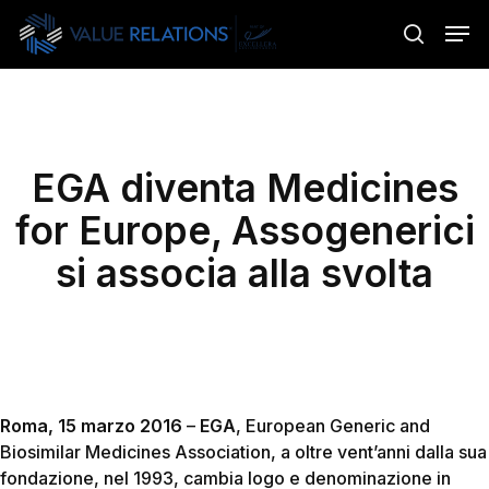
Skip
Menu
Men
to
search
main
content
EGA diventa Medicines
for Europe, Assogenerici
si associa alla svolta
Roma, 15 marzo 2016
–
EGA
, European Generic and
Biosimilar Medicines Association, a oltre vent’anni dalla sua
fondazione, nel 1993, cambia logo e denominazione in