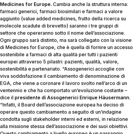
Medicines for Europe.
Cambia anche la struttura interna:
farmaci generici, farmaci biosimilari e farmaci a valore
aggiunto (value added medicines, frutto della ricerca su
molecole scadute di brevetto) saranno i tre gruppi di
settore che opereranno sotto il nome dell’associazione.
Ogni gruppo sarà distinto, ma sarà collegato con la visione
di Medicines for Europe, che è quella di fornire un accesso
sostenibile a farmaci di alta qualità per tutti i pazienti
europei attraverso 5 pilastri: pazienti, qualità, valore,
sostenibilità e partenariato. “Assogenerici accoglie con
viva soddisfazione il cambiamento di denominazione di
EGA, che viene a coronare il lavoro svolto nell’arco di un
ventennio e che ha comportato un’evoluzione costante –
dice il
presidente di Assogenerici Enrique Häusermann
.
“Infatti, il Board dell’associazione europea ha deciso di
operare questo cambiamento a seguito di un’indagine
condotta sugli stakeholder interni ed esterni, in relazione
alla missione stessa dell’associazione e dei suoi obiettivi.
Questo cambiamento a livello europeo è un passaggio