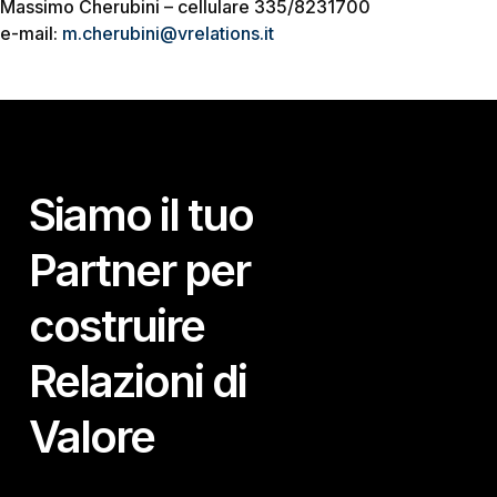
Massimo Cherubini – cellulare 335/8231700
e-mail:
m.cherubini@vrelations.it
Siamo il tuo
Partner per
costruire
Relazioni di
Valore