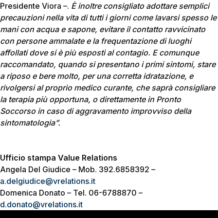
Presidente Viora –.
È inoltre consigliato adottare semplici
precauzioni nella vita di tutti i giorni come lavarsi spesso le
mani con acqua e sapone, evitare il contatto ravvicinato
con persone ammalate e la frequentazione di luoghi
affollati dove si è più esposti al contagio. E comunque
raccomandato, quando si presentano i primi sintomi, stare
a riposo e bere molto, per una corretta idratazione, e
rivolgersi al proprio medico curante, che saprà consigliare
la terapia più opportuna, o direttamente in Pronto
Soccorso in caso di aggravamento improvviso della
sintomatologia”.
Ufficio stampa Value Relations
Angela Del Giudice – Mob. 392.6858392 –
a.delgiudice@vrelations.it
Domenica Donato – Tel. 06-6788870 –
d.donato@vrelations.it