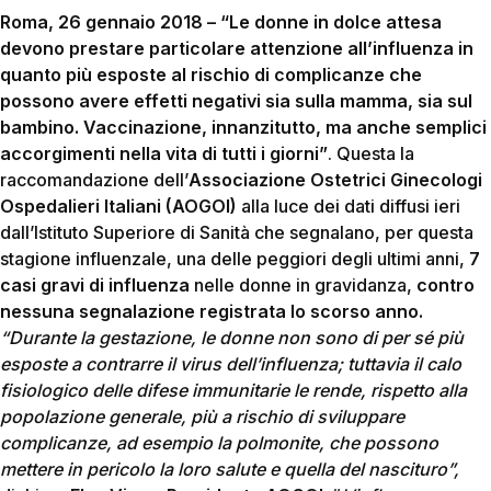
Roma, 26 gennaio 2018 – “Le donne in dolce attesa
devono prestare particolare attenzione all’influenza in
quanto più esposte al rischio di complicanze che
possono avere effetti negativi sia sulla mamma, sia sul
bambino. Vaccinazione, innanzitutto, ma anche semplici
accorgimenti nella vita di tutti i giorni”
. Questa la
raccomandazione dell’
Associazione Ostetrici Ginecologi
Ospedalieri Italiani (AOGOI)
alla luce dei dati diffusi ieri
dall’Istituto Superiore di Sanità che segnalano, per questa
stagione influenzale, una delle peggiori degli ultimi anni,
7
casi gravi di influenza
nelle donne in gravidanza,
contro
nessuna segnalazione registrata lo scorso anno.
“Durante la gestazione, le donne non sono di per sé più
esposte a contrarre il virus dell’influenza; tuttavia il calo
fisiologico delle difese immunitarie le rende, rispetto alla
popolazione generale, più a rischio di sviluppare
complicanze, ad esempio la polmonite, che possono
mettere in pericolo la loro salute e quella del nascituro”,