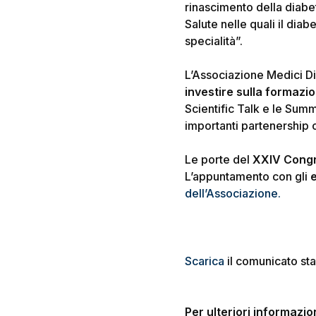
rinascimento della diabeto
Salute nelle quali il dia
specialità”.
L’Associazione Medici Di
investire sulla formazi
Scientific Talk e le Su
importanti partenership c
Le porte del
XXIV Cong
L’appuntamento con gli
dell’Associazione.
Scarica
il comunicato st
Per ulteriori informazion