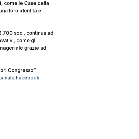
ali, come le Case della
una loro identità e
2.700 soci, continua ad
vativi, come gli
nageriale
grazie ad
uori Congresso
”.
canale Facebook