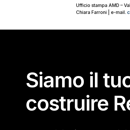
Ufficio stampa AMD – Va
Chiara Farroni | e-mail.
c
Siamo il tu
costruire R