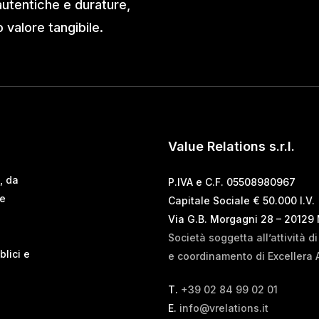
autentiche e durature,
valore tangibile.
Value Relations s.r.l.
, da
P.IVA e C.F. 05508980967
 e
Capitale Sociale € 50.000 I.V.
Via G.B. Morgagni 28 – 20129
Società soggetta all’attività d
blici e
e coordinamento di Excellera 
T.
+39 02 84 99 02 01
E.
info@vrelations.it