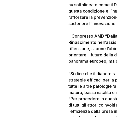
ha sottolineato come il 
questa condizione e l’imp
rafforzare la prevenzione
sostenere l’innovazione n
Il Congresso AMD “
Dalla
Rinascimento nell’assi
riflessione, si pone l’obi
orientare il futuro della 
panorama europeo, ma che
“
Si dice che il diabete r
strategie efficaci per la
tutte le altre patologie 
matura, bassa natalità 
“
Per procedere in quest
di tutti gli attori coinvol
l’efficienza della presa 