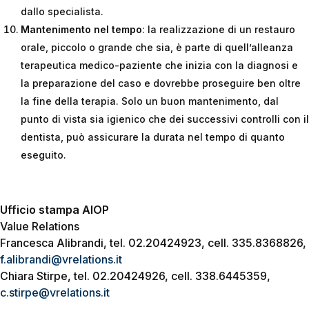
dallo specialista.
Mantenimento nel tempo
: la realizzazione di un restauro
orale, piccolo o grande che sia, è parte di quell’alleanza
terapeutica medico-paziente che inizia con la diagnosi e
la preparazione del caso e dovrebbe proseguire ben oltre
la fine della terapia. Solo un buon mantenimento, dal
punto di vista sia igienico che dei successivi controlli con il
dentista, può assicurare la durata nel tempo di quanto
eseguito.
Ufficio stampa AIOP
Value Relations
Francesca Alibrandi, tel. 02.20424923, cell. 335.8368826,
f.alibrandi@vrelations.it
Chiara Stirpe, tel. 02.20424926, cell. 338.6445359,
c.stirpe@vrelations.it