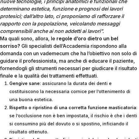
nuove tecnologie, i principi anatomici e funzionali che
determinano estetica, funzione e prognosi dei lavori
protesici; dall’altro lato, ci proponiamo di rafforzare il
rapporto con la popolazione, veicolando messaggi
comprensibili anche ai non addetti ai lavori”.
Ma quali sono, allora, le
regole d’oro dietro un bel
sorriso?
Gli specialisti dell’Accademia rispondono alla
domanda con un vademecum che ha l’obiettivo non solo di
guidare il professionista, ma anche di educare il paziente,
fornendogli gli strumenti necessari per giudicare il risultato
finale e la qualità dei trattamenti effettuati.
Gengive sane
: assicurano la durata dei denti e
costituiscono la necessaria cornice per l’ottenimento di
una buona estetica.
Rispetto o ripristino di una corretta funzione masticatoria
:
se l’occlusione non è ben impostata, il rischio è che i denti
si consumino più del dovuto o si spostino, inficiando il
risultato ottenuto.