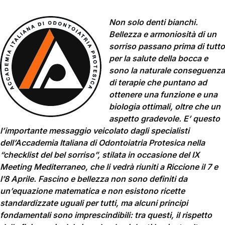
Non solo denti bianchi.
Bellezza e armoniosità di un
sorriso passano prima di tutto
per la salute della bocca e
sono la naturale conseguenza
di terapie che puntano ad
ottenere una funzione e una
biologia ottimali, oltre che un
aspetto gradevole. E’ questo
l’importante messaggio veicolato dagli specialisti
dell’Accademia Italiana di Odontoiatria Protesica nella
“checklist del bel sorriso”, stilata in occasione del IX
Meeting Mediterraneo, che li vedrà riuniti a Riccione il 7 e
l’8 Aprile.
Fascino e bellezza non sono definiti da
un’equazione matematica e non esistono ricette
standardizzate uguali per tutti, ma alcuni principi
fondamentali sono imprescindibili: tra questi, il rispetto