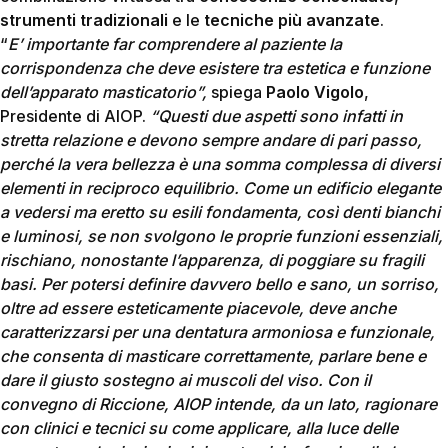
strumenti tradizionali
e le
tecniche più avanzate
.
“
E’ importante far comprendere al paziente la
corrispondenza che deve esistere tra estetica e funzione
dell’apparato masticatorio”,
spiega
Paolo Vigolo
,
Presidente di AIOP.
“Questi due aspetti sono infatti in
stretta relazione e devono sempre andare di pari passo,
perché la vera bellezza è una somma complessa di diversi
elementi in reciproco equilibrio. Come un edificio elegante
a vedersi ma eretto su esili fondamenta, così denti bianchi
e luminosi, se non svolgono le proprie funzioni essenziali,
rischiano, nonostante l’apparenza, di poggiare su fragili
basi. Per potersi definire davvero bello e sano, un sorriso,
oltre ad essere esteticamente piacevole, deve anche
caratterizzarsi per una dentatura armoniosa e funzionale,
che consenta di masticare correttamente, parlare bene e
dare il giusto sostegno ai muscoli del viso. Con il
convegno di Riccione, AIOP intende, da un lato, ragionare
con clinici e tecnici su come applicare, alla luce delle