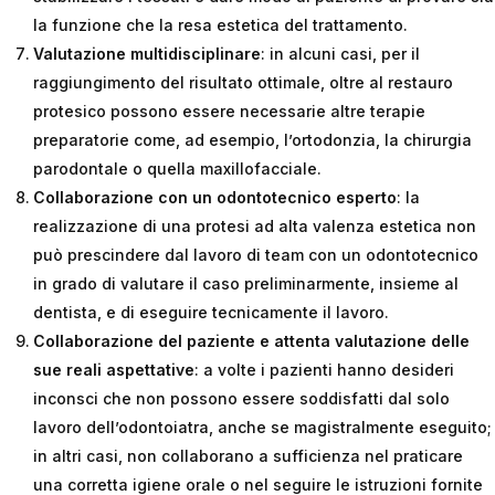
la funzione che la resa estetica del trattamento.
Valutazione multidisciplinare
: in alcuni casi, per il
raggiungimento del risultato ottimale, oltre al restauro
protesico possono essere necessarie altre terapie
preparatorie come, ad esempio, l’ortodonzia, la chirurgia
parodontale o quella maxillofacciale.
Collaborazione con un odontotecnico esperto
: la
realizzazione di una protesi ad alta valenza estetica non
può prescindere dal lavoro di team con un odontotecnico
in grado di valutare il caso preliminarmente, insieme al
dentista, e di eseguire tecnicamente il lavoro.
Collaborazione del paziente e attenta valutazione delle
sue reali aspettative
: a volte i pazienti hanno desideri
inconsci che non possono essere soddisfatti dal solo
lavoro dell’odontoiatra, anche se magistralmente eseguito;
in altri casi, non collaborano a sufficienza nel praticare
una corretta igiene orale o nel seguire le istruzioni fornite