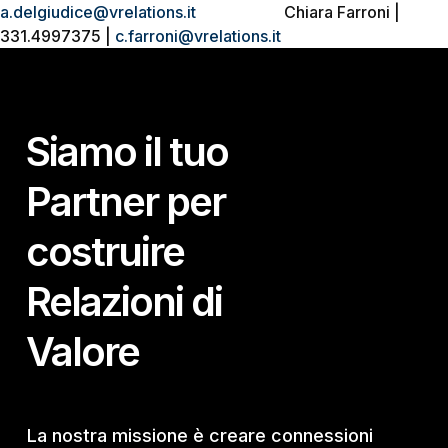
a.delgiudice@vrelations.it
Chiara Farroni |
331.4997375 |
c.farroni@vrelations.it
Siamo il tuo
Partner per
costruire
Relazioni di
Valore
La nostra missione è creare connessioni