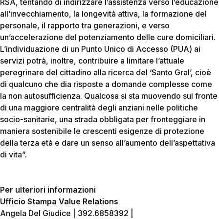
RSA, tentando di indirizzare l’assistenza verso l’educazione
all’invecchiamento, la longevità attiva, la formazione del
personale, il rapporto tra generazioni, e verso
un’accelerazione del potenziamento delle cure domiciliari.
L’individuazione di un Punto Unico di Accesso (PUA) ai
servizi potrà, inoltre, contribuire a limitare l’attuale
peregrinare del cittadino alla ricerca del ‘Santo Gral’, cioè
di qualcuno che dia risposte a domande complesse come
la non autosufficienza. Qualcosa si sta muovendo sul fronte
di una maggiore centralità degli anziani nelle politiche
socio-sanitarie, una strada obbligata per fronteggiare in
maniera sostenibile le crescenti esigenze di protezione
della terza età e dare un senso all’aumento dell’aspettativa
di vita”.
Per ulteriori informazioni
Ufficio Stampa Value Relations
Angela Del Giudice | 392.6858392 |