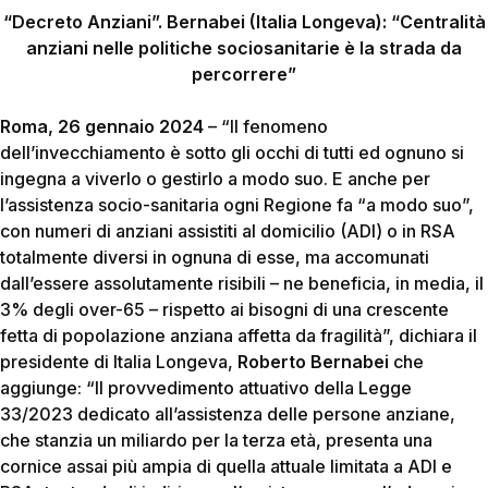
“Decreto Anziani”. Bernabei (Italia Longeva): “Centralità
anziani nelle politiche sociosanitarie è la strada da
percorrere”
Roma, 26 gennaio 2024
– “Il fenomeno
dell’invecchiamento è sotto gli occhi di tutti ed ognuno si
ingegna a viverlo o gestirlo a modo suo. E anche per
l’assistenza socio-sanitaria ogni Regione fa “a modo suo”,
con numeri di anziani assistiti al domicilio (ADI) o in RSA
totalmente diversi in ognuna di esse, ma accomunati
dall’essere assolutamente risibili – ne beneficia, in media, il
3% degli over-65 – rispetto ai bisogni di una crescente
fetta di popolazione anziana affetta da fragilità”, dichiara il
presidente di Italia Longeva,
Roberto Bernabei
che
aggiunge: “Il provvedimento attuativo della Legge
33/2023 dedicato all’assistenza delle persone anziane,
che stanzia un miliardo per la terza età, presenta una
cornice assai più ampia di quella attuale limitata a ADI e