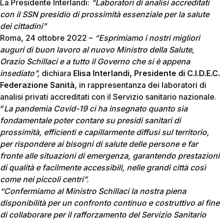
La Presidente Interlandi:
“Laboratori di analisi accreditati
con il SSN presidio di prossimità essenziale per la salute
dei cittadini”
Roma, 24 ottobre 2022 –
“Esprimiamo i nostri migliori
auguri di buon lavoro al nuovo Ministro della Salute,
Orazio Schillaci e a tutto il Governo che si è appena
insediato”,
dichiara
Elisa Interlandi, Presidente di C.I.D.E.C.
Federazione Sanità
, in rappresentanza dei laboratori di
analisi privati accreditati con il Servizio sanitario nazionale.
“
La pandemia Covid-19 ci ha insegnato quanto sia
fondamentale poter contare su presidi sanitari di
prossimità, efficienti e capillarmente diffusi sul territorio,
per rispondere ai bisogni di salute delle persone e far
fronte alle situazioni di emergenza, garantendo prestazioni
di qualità e facilmente accessibili, nelle grandi città così
come nei piccoli centri”.
“Confermiamo al Ministro Schillaci la nostra piena
disponibilità per un confronto continuo e costruttivo al fine
di collaborare per il rafforzamento del Servizio Sanitario