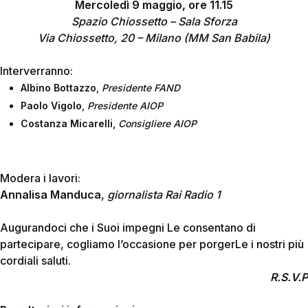
Mercoledì 9 maggio, ore 11.15
Spazio Chiossetto – Sala Sforza
Via Chiossetto, 20 – Milano (MM San Babila)
Interverranno:
Albino Bottazzo
,
Presidente FAND
Paolo Vigolo
,
Presidente AIOP
Costanza Micarelli,
Consigliere AIOP
Modera i lavori:
Annalisa Manduca
,
giornalista Rai Radio 1
Augurandoci che i Suoi impegni Le consentano di
partecipare, cogliamo l’occasione per porgerLe i nostri più
cordiali saluti.
R.S.V.P