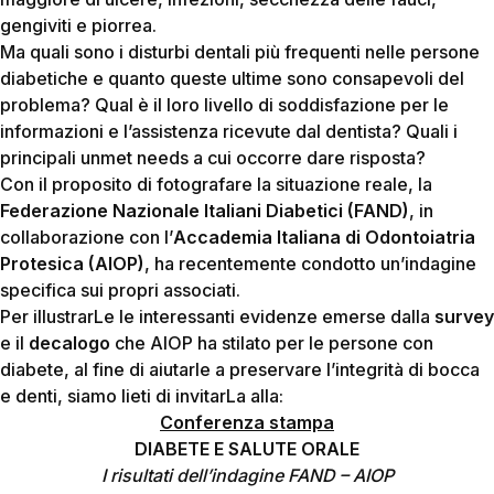
gengiviti e piorrea.
Ma quali sono i disturbi dentali più frequenti nelle persone
diabetiche e quanto queste ultime sono consapevoli del
problema? Qual è il loro livello di soddisfazione per le
informazioni e l’assistenza ricevute dal dentista? Quali i
principali unmet needs a cui occorre dare risposta?
Con il proposito di fotografare la situazione reale, la
Federazione Nazionale Italiani Diabetici (FAND)
, in
collaborazione con l’
Accademia Italiana di Odontoiatria
Protesica (AIOP)
, ha recentemente condotto un’indagine
specifica sui propri associati.
Per illustrarLe le interessanti evidenze emerse dalla
survey
e il
decalogo
che AIOP ha stilato per le persone con
diabete, al fine di aiutarle a preservare l’integrità di bocca
e denti, siamo lieti di invitarLa alla:
Conferenza stampa
DIABETE E SALUTE ORALE
I risultati dell’indagine FAND – AIOP