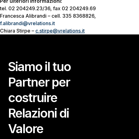
Per ulteriori informazioni:
tel. 02 204249.23/36, fax 02 204249.69
Francesca Alibrandi – cell. 335 8368826,
f.alibrandi@vrelations.it
Chiara Stirpe –
c.stirpe@vrelations.it
Siamo il tuo
Partner per
costruire
Relazioni di
Valore