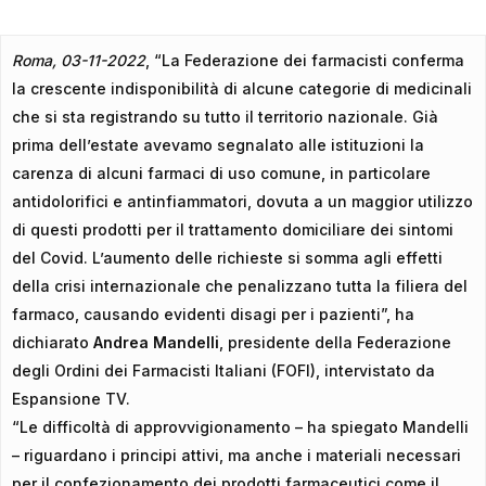
Roma, 03-11-2022
, “La Federazione dei farmacisti conferma
la crescente indisponibilità di alcune categorie di medicinali
che si sta registrando su tutto il territorio nazionale. Già
prima dell’estate avevamo segnalato alle istituzioni la
carenza di alcuni farmaci di uso comune, in particolare
antidolorifici e antinfiammatori, dovuta a un maggior utilizzo
di questi prodotti per il trattamento domiciliare dei sintomi
del Covid. L’aumento delle richieste si somma agli effetti
della crisi internazionale che penalizzano tutta la filiera del
farmaco, causando evidenti disagi per i pazienti”, ha
dichiarato
Andrea Mandelli
, presidente della Federazione
degli Ordini dei Farmacisti Italiani (FOFI), intervistato da
Espansione TV.
“Le difficoltà di approvvigionamento – ha spiegato Mandelli
– riguardano i principi attivi, ma anche i materiali necessari
per il confezionamento dei prodotti farmaceutici come il