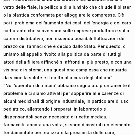
vetro delle fiale, la pellicola di alluminio che chiude il blister
o la plastica conformata per alloggiare le compresse. C’è
poi il problema dell’aumento dei costi dell’energia e del caro
carburante che si riversano sulle imprese produttrici e sulla
catena distributiva, non essendo possibili fluttuazioni del
prezzo dei farmaci che è deciso dallo Stato. Per questo, ci
uniamo all’appello rivolto alla politica da parte di tutti gli
attori della filiera affinché si affronti al più presto, e con una
visione di sistema, una questione complessa che riguarda
da vicino la salute e il diritto alla cura degli italiani”.
“Noi ‘operatori di trincea’ abbiamo segnalato prontamente il
problema e ci siamo attivati per sopperire alle carenze di
alcuni medicinali di origine industriale, in particolare di uso
pediatrico, allestendo i preparati in laboratorio e
dispensandoli senza necessità di ricetta medica. I
farmacisti, ancora una volta, si sono dimostrati un elemento
fondamentale per realizzare la prossimità delle cure,