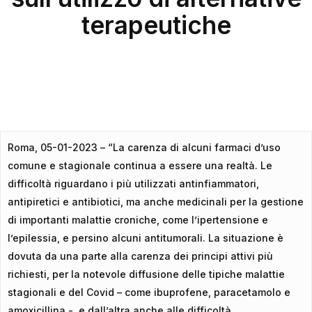
terapeutiche
Roma
, 05-01-2023 – “La carenza di alcuni farmaci d’uso
comune e stagionale continua a essere una realtà. Le
difficoltà riguardano i più utilizzati antinfiammatori,
antipiretici e antibiotici, ma anche medicinali per la gestione
di importanti malattie croniche, come l’ipertensione e
l’epilessia, e persino alcuni antitumorali. La situazione è
dovuta da una parte alla carenza dei principi attivi più
richiesti, per la notevole diffusione delle tipiche malattie
stagionali e del Covid – come ibuprofene, paracetamolo e
amoxicillina -, e dall’altra anche alle difficoltà