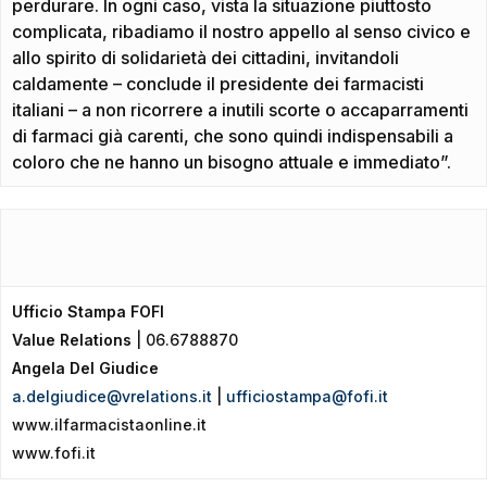
perdurare. In ogni caso, vista la situazione piuttosto
complicata, ribadiamo il nostro appello al senso civico e
allo spirito di solidarietà dei cittadini, invitandoli
caldamente – conclude il presidente dei farmacisti
italiani – a non ricorrere a inutili scorte o accaparramenti
di farmaci già carenti, che sono quindi indispensabili a
coloro che ne hanno un bisogno attuale e immediato”.
Ufficio Stampa FOFI
Value Relations
| 06.6788870
Angela Del Giudice
a.delgiudice@vrelations.it
|
ufficiostampa@fofi.it
www.ilfarmacistaonline.it
www.fofi.it