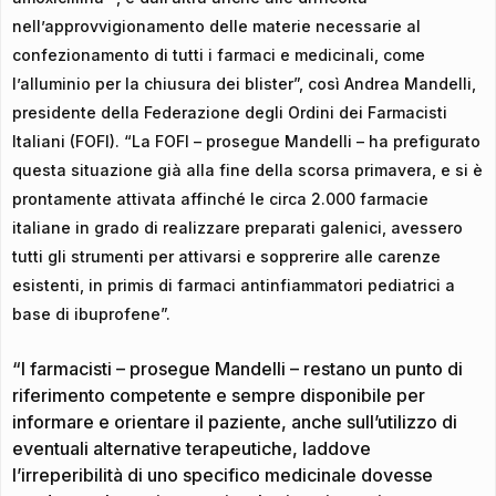
nell’approvvigionamento delle materie necessarie al
confezionamento di tutti i farmaci e medicinali, come
l’alluminio per la chiusura dei blister”, così Andrea Mandelli,
presidente della Federazione degli Ordini dei Farmacisti
Italiani (FOFI). “La FOFI – prosegue Mandelli – ha prefigurato
questa situazione già alla fine della scorsa primavera, e si è
prontamente attivata affinché le circa 2.000 farmacie
italiane in grado di realizzare preparati galenici, avessero
tutti gli strumenti per attivarsi e sopprerire alle carenze
esistenti, in primis di farmaci antinfiammatori pediatrici a
base di ibuprofene”.
“I farmacisti – prosegue Mandelli – restano un punto di
riferimento competente e sempre disponibile per
informare e orientare il paziente, anche sull’utilizzo di
eventuali alternative terapeutiche, laddove
l’irreperibilità di uno specifico medicinale dovesse