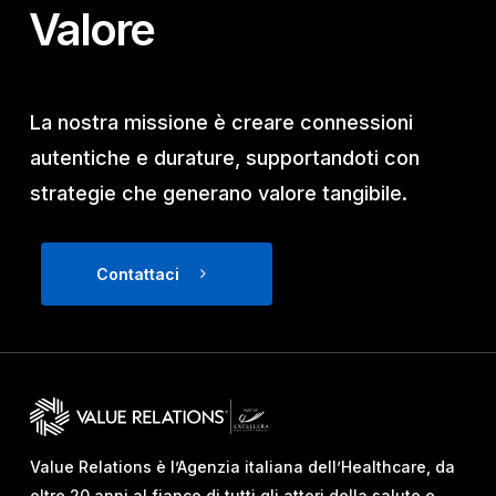
Valore
La nostra missione è creare connessioni
autentiche e durature, supportandoti con
strategie che generano valore tangibile.
Contattaci
Value Relations è l’Agenzia italiana dell’Healthcare, da
oltre 20 anni al fianco di tutti gli attori della salute e