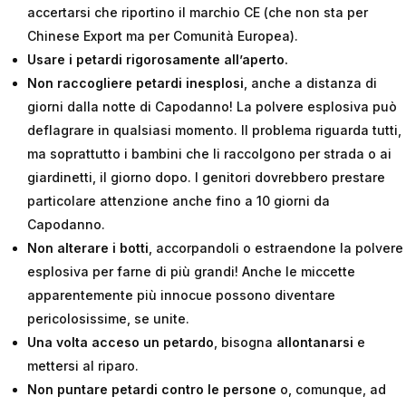
accertarsi che riportino il marchio CE (che non sta per
Chinese Export ma per Comunità Europea).
Usare i petardi rigorosamente
all’aperto.
Non raccogliere petardi inesplosi
, anche a distanza di
giorni dalla notte di Capodanno! La polvere esplosiva può
deflagrare in qualsiasi momento. Il problema riguarda tutti,
ma soprattutto i bambini che li raccolgono per strada o ai
giardinetti, il giorno dopo. I genitori dovrebbero prestare
particolare attenzione anche fino a 10 giorni da
Capodanno.
Non alterare i botti
, accorpandoli o estraendone la polvere
esplosiva per farne di più grandi! Anche le miccette
apparentemente più innocue possono diventare
pericolosissime, se unite.
Una volta acceso un petardo
, bisogna
allontanarsi
e
mettersi al riparo.
Non puntare petardi contro le persone
o, comunque, ad