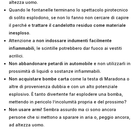
altezza uomo.
Quando le fontanelle terminano lo spettacolo pirotecnico
di solito esplodono, se non lo fanno non cercare di capire
il perché e
trattare il candelotto residuo come materiale
inesploso
.
Attenzione a
non indossare indumenti facilmente
infiammabili
, le scintille potrebbero dar fuoco ai vestiti
acrilici.
Non abbandonare petardi in automobile
e non utilizzarli in
prossimità di liquidi o sostanze infiammabili.
Non acquistare bombe carta
come la testa di Maradona o
altre di provenienza dubbia e con un alto potenziale
esplosivo. È tanto divertente far esplodere una bomba,
mettendo in pericolo l’incolumità propria e del prossimo?
Non usare armi!
Sembra assurdo ma ci sono ancora
persone che si mettono a sparare in aria o, peggio ancora,
ad altezza uomo.