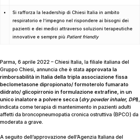
•
Si rafforza la leadership di Chiesi Italia in ambito
respiratorio e l’impegno nel rispondere ai bisogni dei
pazienti e dei medici attraverso soluzioni terapeutiche
innovative e sempre più
Patient friendly
Parma, 6 aprile 2022 – Chiesi Italia, la filiale italiana del
Gruppo Chiesi, annuncia che è stata
approvata la
rimborsabilità in Italia della tripla associazione fissa
beclometasone dipropionato/ formoterolo fumarato
diidrato/ glicopirronio in formulazione extrafine, in un
unico inalatore a polvere secca (
dry powder inhaler, DPI
)
,
indicata come terapia di mantenimento in pazienti adulti
affetti da broncopneumopatia cronica ostruttiva (BPCO) da
moderata a grave.
A seguito dell’approvazione dell’Agenzia Italiana del