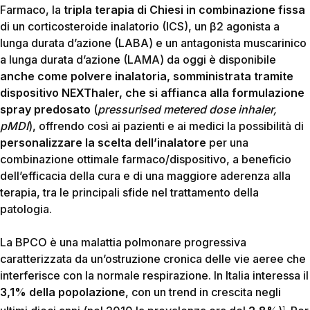
Farmaco, la
tripla terapia di Chiesi in combinazione fissa
di un corticosteroide inalatorio (ICS), un β2 agonista a
lunga durata d’azione (LABA) e un antagonista muscarinico
a lunga durata d’azione (LAMA) da oggi è disponibile
anche come polvere inalatoria, somministrata tramite
dispositivo NEXThaler, che si affianca alla formulazione
spray predosato
(
pressurised metered dose inhaler,
pMDI
), offrendo così ai pazienti e ai medici la possibilità di
personalizzare la scelta dell’inalatore
per una
combinazione ottimale farmaco/dispositivo, a beneficio
dell’efficacia della cura e di una maggiore aderenza alla
terapia, tra le principali sfide nel trattamento della
patologia.
La BPCO è una malattia polmonare progressiva
caratterizzata da un’ostruzione cronica delle vie aeree che
interferisce con la normale respirazione. In Italia interessa il
3,1% della popolazione
, con un trend in crescita negli
1