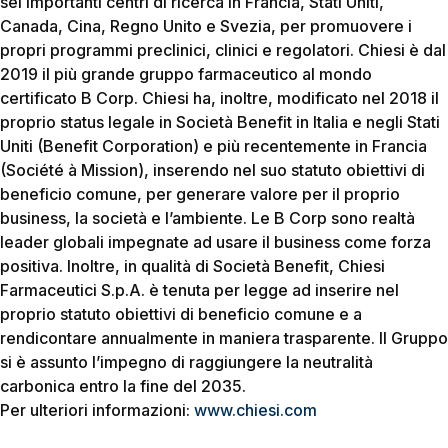
sei importanti centri di ricerca in Francia, Stati Uniti,
Canada, Cina, Regno Unito e Svezia, per promuovere i
propri programmi preclinici, clinici e regolatori. Chiesi è dal
2019 il più grande gruppo farmaceutico al mondo
certificato B Corp. Chiesi ha, inoltre, modificato nel 2018 il
proprio status legale in Società Benefit in Italia e negli Stati
Uniti (Benefit Corporation) e più recentemente in Francia
(Société à Mission), inserendo nel suo statuto obiettivi di
beneficio comune, per generare valore per il proprio
business, la società e l’ambiente. Le B Corp sono realtà
leader globali impegnate ad usare il business come forza
positiva. Inoltre, in qualità di Società Benefit, Chiesi
Farmaceutici S.p.A. è tenuta per legge ad inserire nel
proprio statuto obiettivi di beneficio comune e a
rendicontare annualmente in maniera trasparente. Il Gruppo
si è assunto l’impegno di raggiungere la neutralità
carbonica entro la fine del 2035.
Per ulteriori informazioni:
www.chiesi.com