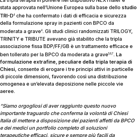
stata approvata nell’Unione Europea sulla base dello
studio
TRI-D
che ha confermato i dati di efficacia e sicurezza
4
della formulazione spray in pazienti con BPCO da
moderata a grave
. Gli studi clinici randomizzati TRILOGY,
4
TRINITY e TRIBUTE avevano già stabilito che la tripla
associazione fissa BDP/FF/GB è un trattamento efficace e
ben tollerato per la BPCO da moderata a grave
.
La
5,6,7
formulazione extrafine, peculiare della tripla terapia di
Chiesi
, consente di erogare i tre principi attivi in particelle
di piccole dimensioni, favorendo così una distribuzione
omogenea e un’elevata deposizione nelle piccole vie
aeree.
“Siamo orgogliosi di aver raggiunto questo nuovo
importante traguardo che conferma la volontà di Chiesi
Italia di mettere a disposizione dei pazienti affetti da BPCO
e dei medici un portfolio completo di soluzioni
terapeutiche efficaci, sicure e sempre più facili da