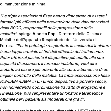
di manutenzione minima.
“Le triple associazioni fisse hanno dimostrato di essere i
farmaci più efficaci nella prevenzione delle riacutizzazioni
della BPCO, responsabili della progressione della
malattia”
, spiega
Alberto Papi
, Direttore della Clinica di
Malattie dell’Apparato Respiratorio dell’Università di
Ferrara.
“Per le patologie respiratorie la scelta dell’inalatore
è una tappa cruciale ai fini dell’efficacia del trattamento.
Poter offrire al paziente il dispositivo più adatto alle sue
capacità di assumere il farmaco inalatorio, vuol dire
aiutarlo ad essere più aderente alla cura, a beneficio di un
miglior controllo della malattia. La tripla associazione fissa
ICS/LABA/LAMA in un unico dispositivo a polvere secca,
non richiedendo coordinazione tra l’atto di erogazione e
l’inalazione, può rappresentare un’opzione terapeutica
ottimale per i pazienti sia moderati che gravi”.
La tripla terapia in polvere nel dispositivo NEXThaler è