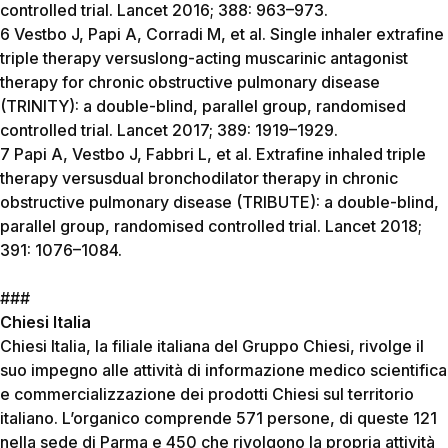
controlled trial. Lancet 2016; 388: 963–973.
6 Vestbo J, Papi A, Corradi M, et al. Single inhaler extrafine
triple therapy versuslong-acting muscarinic antagonist
therapy for chronic obstructive pulmonary disease
(TRINITY): a double-blind, parallel group, randomised
controlled trial. Lancet 2017; 389: 1919–1929.
7 Papi A, Vestbo J, Fabbri L, et al. Extrafine inhaled triple
therapy versusdual bronchodilator therapy in chronic
obstructive pulmonary disease (TRIBUTE): a double-blind,
parallel group, randomised controlled trial. Lancet 2018;
391: 1076–1084.
###
Chiesi Italia
Chiesi Italia, la filiale italiana del Gruppo Chiesi, rivolge il
suo impegno alle attività di informazione medico scientifica
e commercializzazione dei prodotti Chiesi sul territorio
italiano. L’organico comprende 571 persone, di queste 121
nella sede di Parma e 450 che rivolgono la propria attività